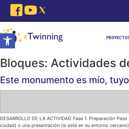
Skip
to
content
Open toolbar
PROYECTO
Bloques:
Actividades d
Este monumento es mío, tuyo
DESARROLLO DE LA ACTIVIDAD Fase 1: Preparación Paso 1: 
ciudad) o una presentación (si está en su entorno cercano). 