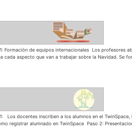
1: Formación de equipos internacionales Los profesore
a cada aspecto que van a trabajar sobre la Navidad. Se f
os docentes inscriben a los alumnos en el TwinSpace, les
 Como registrar alumnado en TwinSpace Paso 2: Presentacion