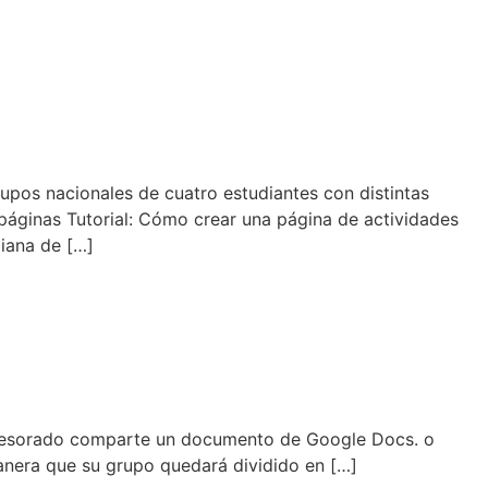
os nacionales de cuatro estudiantes con distintas
 páginas Tutorial: Cómo crear una página de actividades
iana de […]
ofesorado comparte un documento de Google Docs. o
manera que su grupo quedará dividido en […]