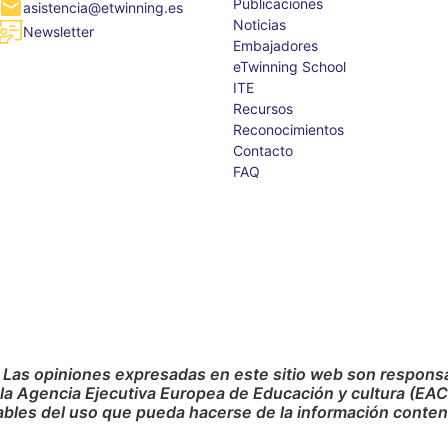
Publicaciones
asistencia@etwinning.es
Noticias
Newsletter
Embajadores
eTwinning School
ITE
Recursos
Reconocimientos
Contacto
FAQ
 Las opiniones expresadas en este sitio web son responsab
 la Agencia Ejecutiva Europea de Educación y cultura (EA
bles del uso que pueda hacerse de la información conteni