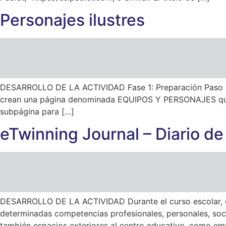
Personajes ilustres
DESARROLLO DE LA ACTIVIDAD Fase 1: Preparación Paso 1: C
crean una página denominada EQUIPOS Y PERSONAJES que in
subpágina para […]
eTwinning Journal – Diario de 
DESARROLLO DE LA ACTIVIDAD Durante el curso escolar, el
determinadas competencias profesionales, personales, sociale
también espacios exteriores al centro educativo, como em