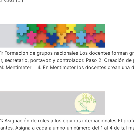
Formación de grupos nacionales Los docentes forman grup
r, secretario, portavoz y controlador. Paso 2: Creación de
ial: Mentimeter 4. En Mentimeter los docentes crean una d
Asignación de roles a los equipos internacionales El pr
udiantes. Asigna a cada alumno un número del 1 al 4 de tal 