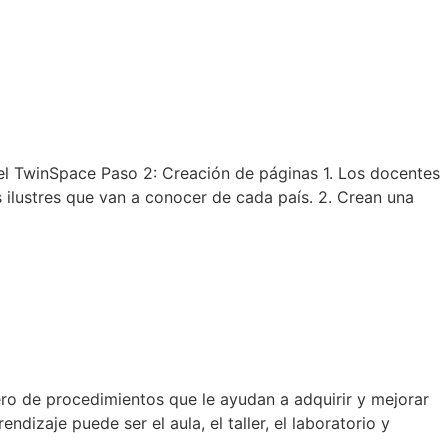
el TwinSpace Paso 2: Creación de páginas 1. Los docentes
lustres que van a conocer de cada país. 2. Crean una
o de procedimientos que le ayudan a adquirir y mejorar
dizaje puede ser el aula, el taller, el laboratorio y