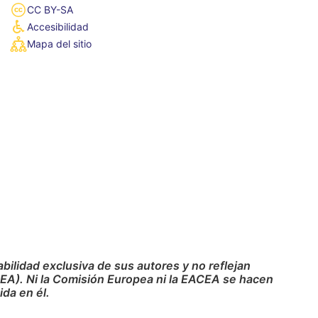
CC BY-SA
Accesibilidad
Mapa del sitio
ilidad exclusiva de sus autores y no reflejan
CEA). Ni la Comisión Europea ni la EACEA se hacen
da en él.