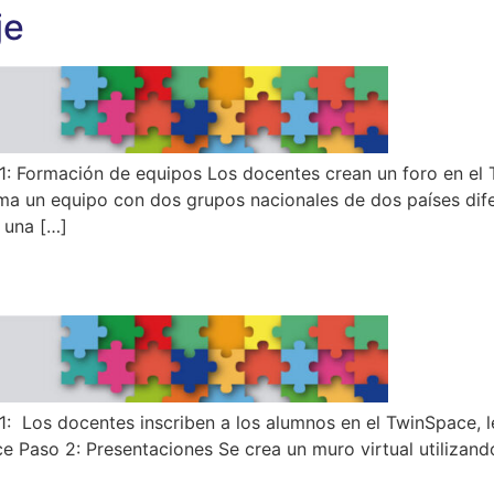
je
1: Formación de equipos Los docentes crean un foro en
rma un equipo con dos grupos nacionales de dos países dif
 una […]
os docentes inscriben a los alumnos en el TwinSpace, les 
e Paso 2: Presentaciones Se crea un muro virtual utilizando