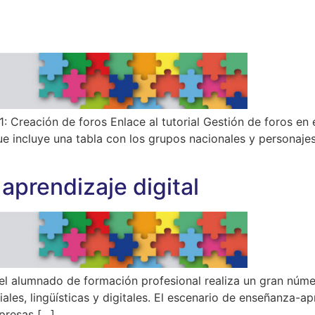
reación de foros Enlace al tutorial Gestión de foros en 
cluye una tabla con los grupos nacionales y personajes i
aprendizaje digital
 alumnado de formación profesional realiza un gran númer
s, lingüísticas y digitales. El escenario de enseñanza-apren
presas […]