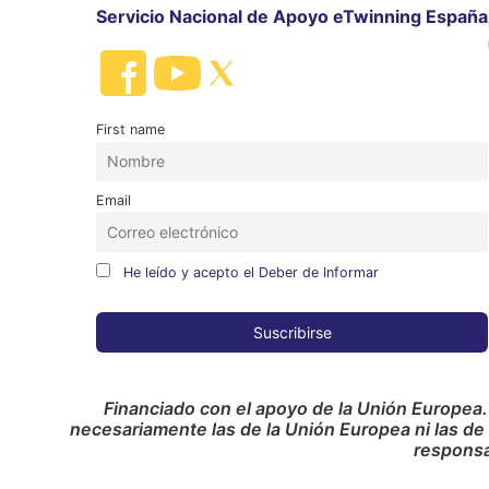
Servicio Nacional de Apoyo eTwinning España
First name
Email
He leído y acepto el Deber de Informar
Financiado con el apoyo de la Unión Europea.
necesariamente las de la Unión Europea ni las de
responsa