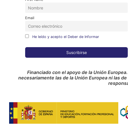
Email
He leído y acepto el Deber de Informar
Financiado con el apoyo de la Unión Europea.
necesariamente las de la Unión Europea ni las de
responsa