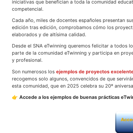
iniciativas que benefician a toda la comunidad educat
competencial.
Cada año, miles de docentes españoles presentan sus 
edición tras edición, comprobamos cómo los proyec
elaborados y de altísima calidad.
Desde el SNA eTwinning queremos felicitar a todos lo
parte de la comunidad eTwinning y participa en proye
y profesional.
Son numerosos los
ejemplos de proyectos excelent
recogemos solo algunos, convencidos de que servirán
esta comunidad, que en 2025 celebra su 20º aniversa
👉
Accede a los ejemplos de buenas prácticas eTw