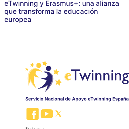
eTwinning y Erasmus+: una alianza
que transforma la educación
europea
Servicio Nacional de Apoyo eTwinning España
First name