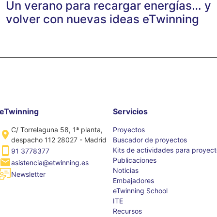
Un verano para recargar energías… y
volver con nuevas ideas eTwinning
eTwinning
Servicios
C/ Torrelaguna 58, 1ª planta,
Proyectos
despacho 112 28027 - Madrid
Buscador de proyectos
Kits de actividades para proyec
91 3778377
Publicaciones
asistencia@etwinning.es
Noticias
Newsletter
Embajadores
eTwinning School
ITE
Recursos