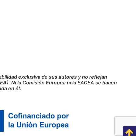
ilidad exclusiva de sus autores y no reflejan
CEA). Ni la Comisión Europea ni la EACEA se hacen
da en él.