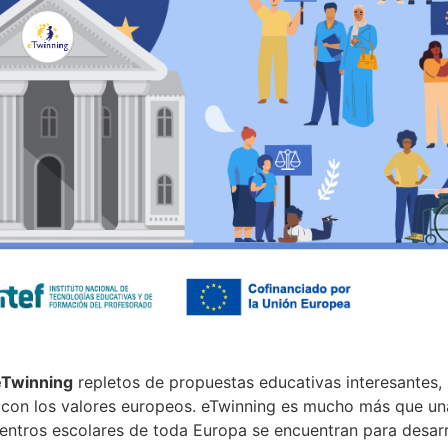
eTwinning
repletos de propuestas educativas interesantes,
 con los valores europeos. eTwinning es mucho más que un
entros escolares de toda Europa se encuentran para desarr