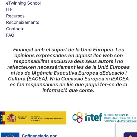
eTwinning School
ITE
Recursos
Reconeixements
Contacte
FAQ
Finançat amb el suport de la Unió Europea. Les
opinions expressades en aquest lloc web són
responsabilitat exclusiva dels seus autors i no
reflecteixen necessàriament les de la Unió Europea
ni les de lAgència Executiva Europea dEducació i
Cultura (EACEA). Ni la Comissió Europea ni lEACEA
es fan responsables de lús que pugui fer-se de la
informació que conté.