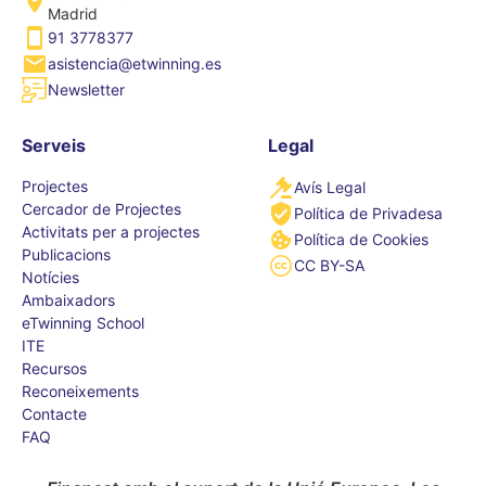
Madrid
91 3778377
asistencia@etwinning.es
Newsletter
Serveis
Legal
Projectes
Avís Legal
Cercador de Projectes
Política de Privadesa
Activitats per a projectes
Política de Cookies
Publicacions
CC BY-SA
Notícies
Ambaixadors
eTwinning School
ITE
Recursos
Reconeixements
Contacte
FAQ