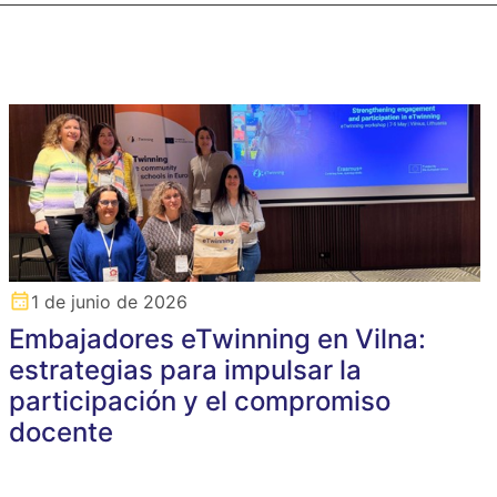
1 de junio de 2026
Embajadores eTwinning en Vilna:
estrategias para impulsar la
participación y el compromiso
docente