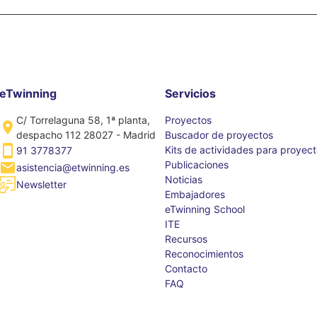
eTwinning
Servicios
C/ Torrelaguna 58, 1ª planta,
Proyectos
despacho 112 28027 - Madrid
Buscador de proyectos
Kits de actividades para proyec
91 3778377
Publicaciones
asistencia@etwinning.es
Noticias
Newsletter
Embajadores
eTwinning School
ITE
Recursos
Reconocimientos
Contacto
FAQ