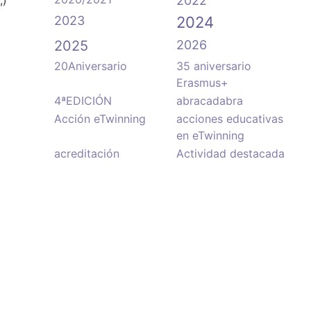
2022
2023
2024
2025
2026
20Aniversario
35 aniversario
Erasmus+
4ªEDICIÓN
abracadabra
Acción eTwinning
acciones educativas
en eTwinning
acreditación
Actividad destacada