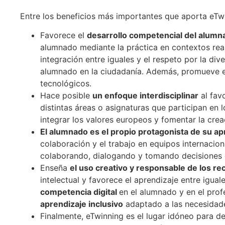
Entre los beneficios más importantes que aporta eTwin
Favorece el
desarrollo competencial del alumn
alumnado mediante la práctica en contextos reales
integración entre iguales y el respeto por la div
alumnado en la ciudadanía. Además, promueve el
tecnológicos.
Hace posible
un enfoque interdisciplinar
al favo
distintas áreas o asignaturas que participan en 
integrar los valores europeos y fomentar la cre
El alumnado es el propio protagonista de su ap
colaboración y el trabajo en equipos internacio
colaborando, dialogando y tomando decisiones 
Enseña
el uso creativo y responsable de los r
intelectual y favorece el aprendizaje entre igua
competencia digital
en el alumnado y en el prof
aprendizaje inclusivo
adaptado a las necesidad
Finalmente, eTwinning es el lugar idóneo para de