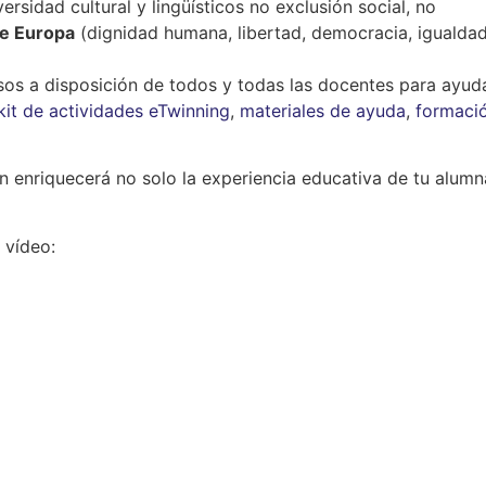
ersidad cultural y lingüísticos no exclusión social, no
de Europa
(dignidad humana, libertad, democracia, igualdad
os a disposición de todos y todas las docentes para ayud
kit de actividades eTwinning
,
materiales de ayuda
,
formaci
 enriquecerá no solo la experiencia educativa de tu alumn
 vídeo: