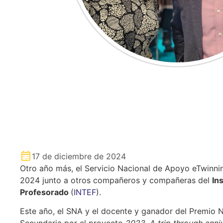
17 de diciembre de 2024
Otro año más, el Servicio Nacional de Apoyo eTwinnin
2024 junto a otros compañeros y compañeras del
In
Profesorado
(
INTEF
).
Este año, el SNA y el docente y ganador del Premio 
Secundaria por el proyecto
2023, A trip through anni