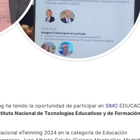
g ha tenido la oportunidad de participar en
SIMO
EDUCAC
stituto Nacional de Tecnologías Educativas y de Formación
Nacional eTwinning 2024 en la categoría de Educación
versaries
, Juan Alberto Galván (Colegio Montpellier, Madrid