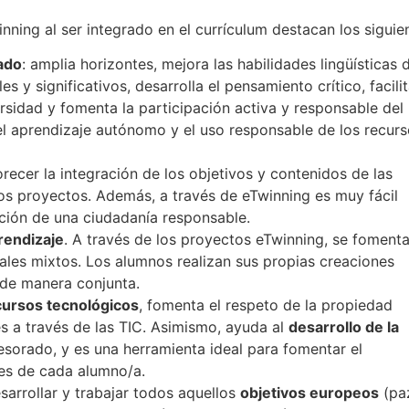
ning al ser integrado en el currículum destacan los siguie
ado
: amplia horizontes, mejora las habilidades lingüísticas 
 y significativos, desarrolla el pensamiento crítico, facilit
ersidad y fomenta la participación activa y responsable del
 aprendizaje autónomo y el uso responsable de los recurs
recer la integración de los objetivos y contenidos de las
los proyectos. Además, a través de eTwinning es muy fácil
ación de una ciudadanía responsable.
rendizaje
. A través de los proyectos eTwinning, se fomenta
nales mixtos. Los alumnos realizan sus propias creaciones
de manera conjunta.
ecursos tecnológicos
, fomenta el respeto de la propiedad
les a través de las TIC. Asimismo, ayuda al
desarrollo de la
esorado, y es una herramienta ideal para fomentar el
es de cada alumno/a.
sarrollar y trabajar todos aquellos
objetivos europeos
(pa