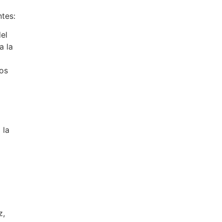
ntes:
del
a la
os
 la
z,