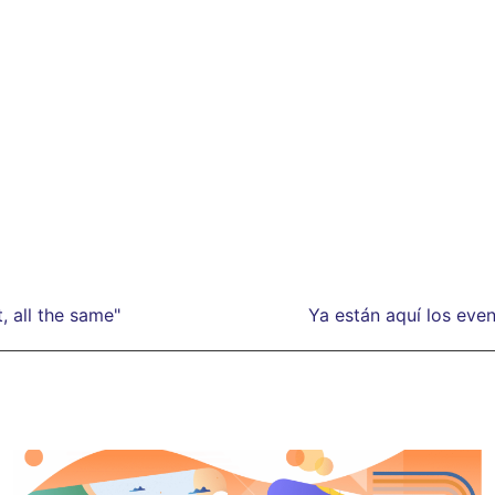
, all the same"
Ya están aquí los eve