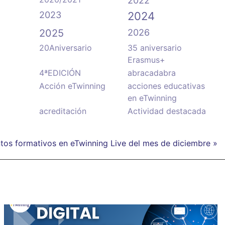
2022
2023
2024
2025
2026
20Aniversario
35 aniversario
Erasmus+
4ªEDICIÓN
abracadabra
Acción eTwinning
acciones educativas
en eTwinning
acreditación
Actividad destacada
ntos formativos en eTwinning Live del mes de diciembre »