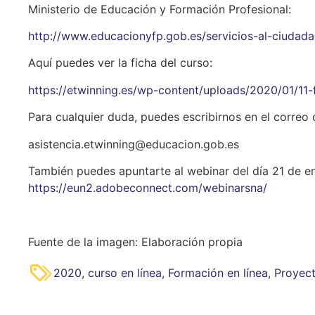
Ministerio de Educación y Formación Profesional:
http://www.educacionyfp.gob.es/servicios-al-ciudad
Aquí puedes ver la ficha del curso:
https://etwinning.es/wp-content/uploads/2020/01/11-f
Para cualquier duda, puedes escribirnos en el correo 
asistencia.etwinning@educacion.gob.es
También puedes apuntarte al webinar del día 21 de ene
https://eun2.adobeconnect.com/webinarsna/
Fuente de la imagen: Elaboración propia
2020
,
curso en línea
,
Formación en línea
,
Proyect