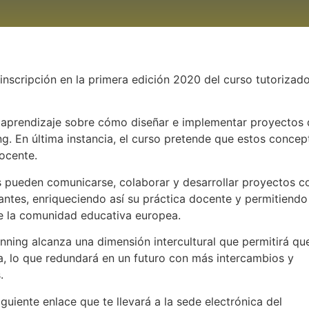
 inscripción en la primera edición 2020 del curso tutorizado
 y aprendizaje sobre cómo diseñar e implementar proyectos
ng. En última instancia, el curso pretende que estos concep
docente.
s pueden comunicarse, colaborar y desarrollar proyectos c
pantes, enriqueciendo así su práctica docente y permitiend
e la comunidad educativa europea.
ning alcanza una dimensión intercultural que permitirá que
a, lo que redundará en un futuro con más intercambios y
.
iguiente enlace que te llevará a la sede electrónica del