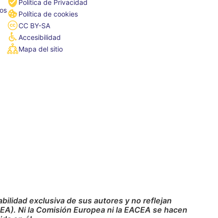
Política de Privacidad
tos
Política de cookies
CC BY-SA
Accesibilidad
Mapa del sitio
ilidad exclusiva de sus autores y no reflejan
CEA). Ni la Comisión Europea ni la EACEA se hacen