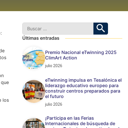
:
Últimas entradas
 de
Premio Nacional eTwinning 2025
tos
ClimArt Action
julio 2026
on
eTwinning impulsa en Tesalónica el
o que
liderazgo educativo europeo para
construir centros preparados para
el futuro
 los
julio 2026
¡Participa en las Ferias
Internacionales de búsqueda de