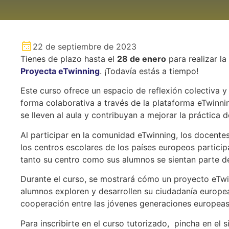
22 de septiembre de 2023
Tienes de plazo hasta el
28 de enero
para realizar la
Proyecta eTwinning
. ¡Todavía estás a tiempo!
Este curso ofrece un espacio de reflexión colectiva
forma colaborativa a través de la plataforma eTwinni
se lleven al aula y contribuyan a mejorar la práctica 
Al participar en la comunidad eTwinning, los docente
los centros escolares de los países europeos partici
tanto su centro como sus alumnos se sientan parte d
Durante el curso, se mostrará cómo un proyecto eTwin
alumnos exploren y desarrollen su ciudadanía europe
cooperación entre las jóvenes generaciones europeas
Para inscribirte en el curso tutorizado, pincha en el s