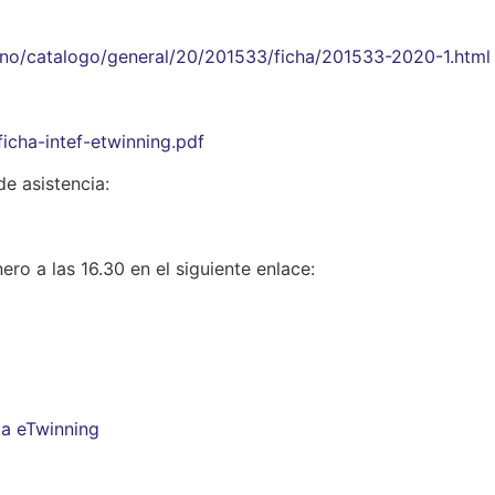
ano/catalogo/general/20/201533/ficha/201533-2020-1.html
icha-intef-etwinning.pdf
de asistencia:
ro a las 16.30 en el siguiente enlace:
a eTwinning