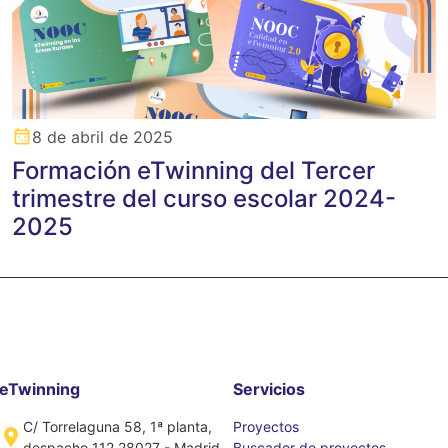
8 de abril de 2025
Formación eTwinning del Tercer
trimestre del curso escolar 2024-
2025
eTwinning
Servicios
C/ Torrelaguna 58, 1ª planta,
Proyectos
despacho 112 28027 - Madrid
Buscador de proyectos