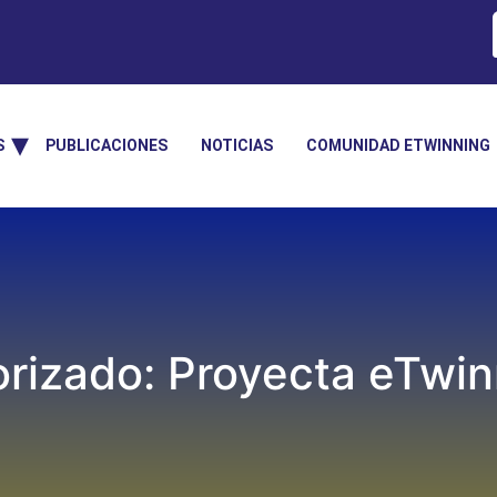
S
PUBLICACIONES
NOTICIAS
COMUNIDAD ETWINNING
orizado: Proyecta eTwi