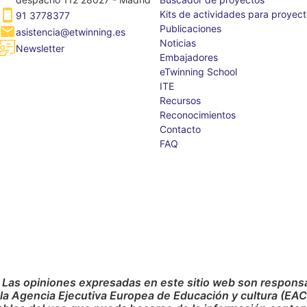
Kits de actividades para proyec
91 3778377
Publicaciones
asistencia@etwinning.es
Noticias
Newsletter
Embajadores
eTwinning School
ITE
Recursos
Reconocimientos
Contacto
FAQ
 Las opiniones expresadas en este sitio web son responsab
 la Agencia Ejecutiva Europea de Educación y cultura (EA