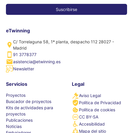
eTwinning
C/ Torrelaguna 58, 1ª planta, despacho 112 28027 -
Madrid
91 3778377
asistencia@etwinning.es
Newsletter
Servicios
Legal
Proyectos
Aviso Legal
Buscador de proyectos
Política de Privacidad
Kits de actividades para
Política de cookies
proyectos
CC BY-SA
Publicaciones
Accesibilidad
Noticias
Mapa del sitio
Embajadores