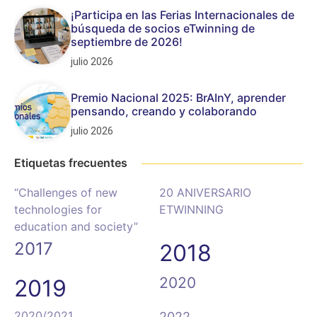
¡Participa en las Ferias Internacionales de
búsqueda de socios eTwinning de
septiembre de 2026!
julio 2026
Premio Nacional 2025: BrAInY, aprender
pensando, creando y colaborando
julio 2026
Etiquetas frecuentes
“Challenges of new
20 ANIVERSARIO
technologies for
ETWINNING
education and society”
2017
2018
2020
2019
2020/2021
2022