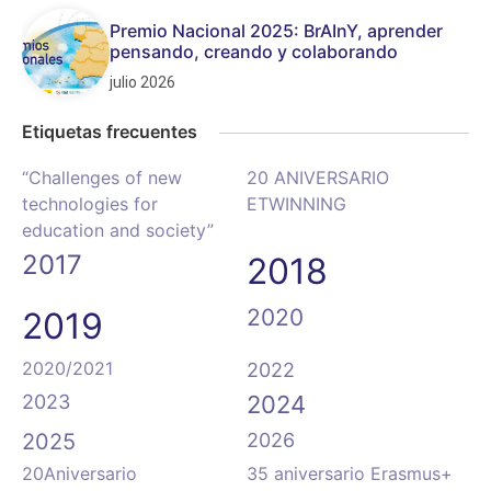
Premio Nacional 2025: BrAInY, aprender
pensando, creando y colaborando
julio 2026
Etiquetas frecuentes
“Challenges of new
20 ANIVERSARIO
technologies for
ETWINNING
education and society”
2017
2018
2020
2019
2020/2021
2022
2023
2024
2025
2026
20Aniversario
35 aniversario Erasmus+