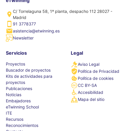
eTwinning
C/ Torrelaguna 58, 1ª planta, despacho 112 28027 -
Madrid
91 3778377
asistencia@etwinning.es
Newsletter
Servicios
Legal
Proyectos
Aviso Legal
Buscador de proyectos
Política de Privacidad
Kits de actividades para
Política de cookies
proyectos
CC BY-SA
Publicaciones
Accesibilidad
Noticias
Mapa del sitio
Embajadores
eTwinning School
ITE
Recursos
Reconocimientos