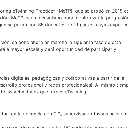
toring eTwinning Practice» (MeTP), que se probó en 2015 
xión. MeTP es un mecanismo para monitorizar la progresió
que se probó con 35 docentes de 19 países, cuyas experie
ión, se pone ahora en marcha la siguiente fase de esta
ará a mayor escala y dará oportunidad de participar y
cias digitales, pedagógicas y colaborativas a partir de la
sarrollo profesional y redes profesionales). Al mismo tiem
de las actividades que ofrece eTwinning.
ctual en la docencia con TIC, supervisando tus avances en 
que se puede enseñar con las TIC e identificar en qué área 