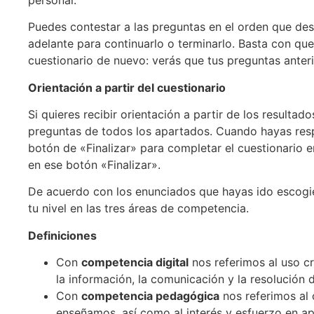
Puedes contestar a las preguntas en el orden que de
adelante para continuarlo o terminarlo. Basta con qu
cuestionario de nuevo: verás que tus preguntas anter
Orientación a partir del cuestionario
Si quieres recibir orientación a partir de los resulta
preguntas de todos los apartados. Cuando hayas res
botón de «Finalizar» para completar el cuestionario en
en ese botón «Finalizar».
De acuerdo con los enunciados que hayas ido escogie
tu nivel en las tres áreas de competencia.
Definiciones
Con
competencia digital
nos referimos al uso cr
la información, la comunicación y la resolución
Con
competencia pedagógica
nos referimos al 
enseñamos, así como al interés y esfuerzo en a