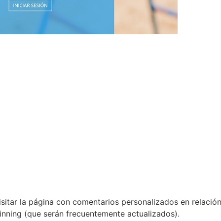
sitar la página con comentarios personalizados en relació
winning (que serán frecuentemente actualizados).