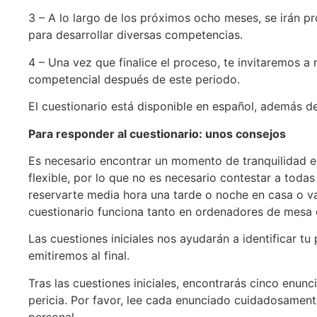
3 – A lo largo de los próximos ocho meses, se irán p
para desarrollar diversas competencias.
4 – Una vez que finalice el proceso, te invitaremos a 
competencial después de este periodo.
El cuestionario está disponible en español, además de 
Para responder al cuestionario: unos consejos
Es necesario encontrar un momento de tranquilidad en 
flexible, por lo que no es necesario contestar a toda
reservarte media hora una tarde o noche en casa o va
cuestionario funciona tanto en ordenadores de mesa 
Las cuestiones iniciales nos ayudarán a identificar tu
emitiremos al final.
Tras las cuestiones iniciales, encontrarás cinco enun
pericia. Por favor, lee cada enunciado cuidadosament
personal.