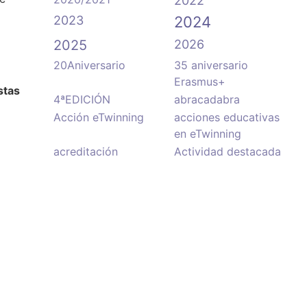
2022
2023
2024
2025
2026
20Aniversario
35 aniversario
Erasmus+
stas
4ªEDICIÓN
abracadabra
Acción eTwinning
acciones educativas
en eTwinning
acreditación
Actividad destacada