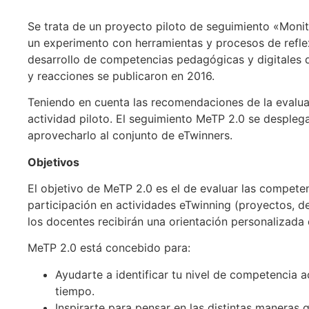
Se trata de un proyecto piloto de seguimiento «Moni
un experimento con herramientas y procesos de refle
desarrollo de competencias pedagógicas y digitales 
y reacciones se publicaron en 2016.
Teniendo en cuenta las recomendaciones de la evaluac
actividad piloto. El seguimiento MeTP 2.0 se despleg
aprovecharlo al conjunto de eTwinners.
Objetivos
El objetivo de MeTP 2.0 es el de evaluar las competen
participación en actividades eTwinning (proyectos, de
los docentes recibirán una orientación personalizada 
MeTP 2.0 está concebido para:
Ayudarte a identificar tu nivel de competencia a
tiempo.
Inspirarte para pensar en las distintas maneras 