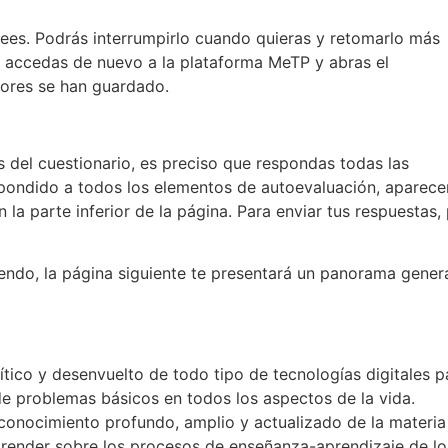
sees. Podrás interrumpirlo cuando quieras y retomarlo más
e accedas de nuevo a la plataforma MeTP y abras el
iores se han guardado.
dos del cuestionario, es preciso que respondas todas las
pondido a todos los elementos de autoevaluación, aparece
 la parte inferior de la página. Para enviar tus respuestas,
ndo, la página siguiente te presentará un panorama gener
ítico y desenvuelto de todo tipo de tecnologías digitales p
 de problemas básicos en todos los aspectos de la vida.
conocimiento profundo, amplio y actualizado de la materia
prender sobre los procesos de enseñanza-aprendizaje de lo