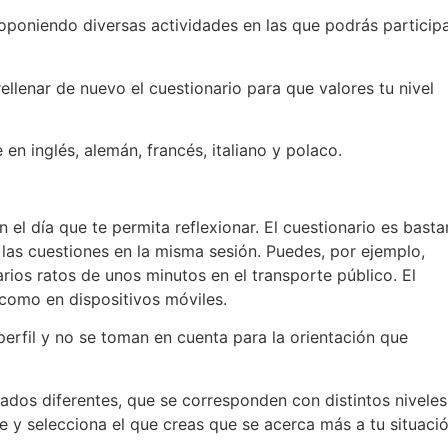
roponiendo diversas actividades en las que podrás particip
rellenar de nuevo el cuestionario para que valores tu nivel
en inglés, alemán, francés, italiano y polaco.
el día que te permita reflexionar. El cuestionario es basta
s las cuestiones en la misma sesión. Puedes, por ejemplo,
rios ratos de unos minutos en el transporte público. El
como en dispositivos móviles.
 perfil y no se toman en cuenta para la orientación que
ciados diferentes, que se corresponden con distintos nivele
e y selecciona el que creas que se acerca más a tu situaci