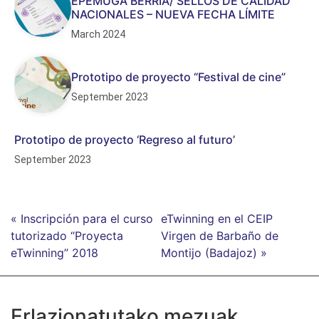
EPEMUGA BERRIA/ SELLOS DE CALIDAD
NACIONALES – NUEVA FECHA LÍMITE
March 2024
Prototipo de proyecto “Festival de cine”
September 2023
Prototipo de proyecto ‘Regreso al futuro’
September 2023
« Inscripción para el curso
eTwinning en el CEIP
tutorizado “Proyecta
Virgen de Barbaño de
eTwinning” 2018
Montijo (Badajoz) »
Erlazionatutako mezuak