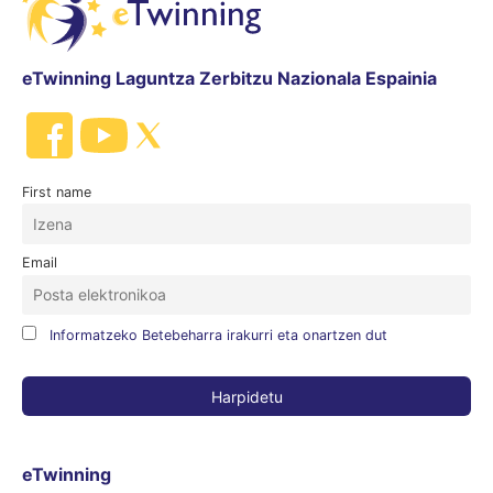
eTwinning Laguntza Zerbitzu Nazionala Espainia
First name
Email
Informatzeko Betebeharra irakurri eta onartzen dut
eTwinning