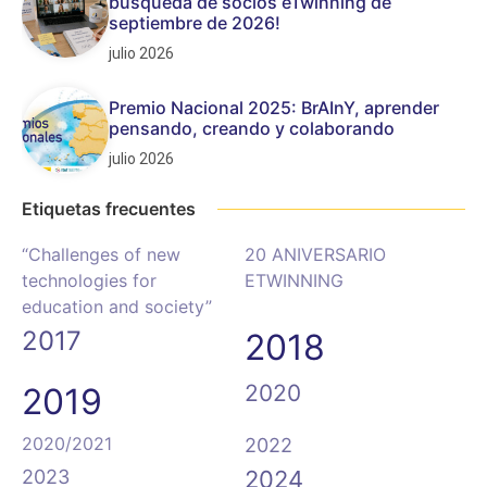
búsqueda de socios eTwinning de
septiembre de 2026!
julio 2026
Premio Nacional 2025: BrAInY, aprender
pensando, creando y colaborando
julio 2026
Etiquetas frecuentes
“Challenges of new
20 ANIVERSARIO
technologies for
ETWINNING
education and society”
2017
2018
2020
2019
2020/2021
2022
2023
2024