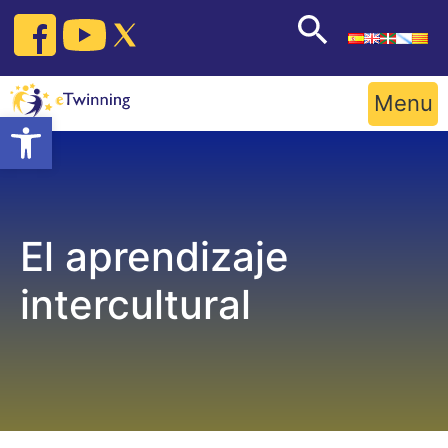
Skip
to
content
Menu
Open toolbar
El aprendizaje
intercultural