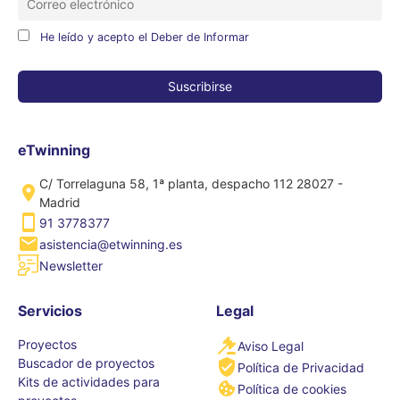
He leído y acepto el Deber de Informar
eTwinning
C/ Torrelaguna 58, 1ª planta, despacho 112 28027 -
Madrid
91 3778377
asistencia@etwinning.es
Newsletter
Servicios
Legal
Proyectos
Aviso Legal
Buscador de proyectos
Política de Privacidad
Kits de actividades para
Política de cookies