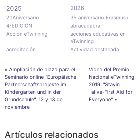
2025
2026
20Aniversario
35 aniversario Erasmus+
4ªEDICIÓN
abracadabra
Acción eTwinning
acciones educativas en
eTwinning
acreditación
Actividad destacada
« Ampliación de plazo para el
Vídeo del Premio
Seminario online "Europäische
Nacional eTwinning
Partnerschaftsprojekte im
2019: "Stayin
Kindergarten und in der
´alive-First Aid for
Grundschule". 12 y 13 de
Everyone" »
noviembre
Artículos relacionados