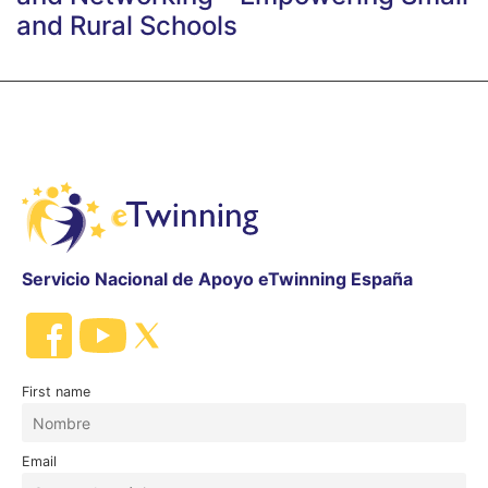
and Rural Schools
Servicio Nacional de Apoyo eTwinning España
First name
Email