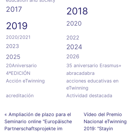
education and society”
2017
2018
2020
2019
2020/2021
2022
2023
2024
2025
2026
20Aniversario
35 aniversario Erasmus+
4ªEDICIÓN
abracadabra
Acción eTwinning
acciones educativas en
eTwinning
acreditación
Actividad destacada
« Ampliación de plazo para el
Vídeo del Premio
Seminario online "Europäische
Nacional eTwinning
Partnerschaftsprojekte im
2019: "Stayin