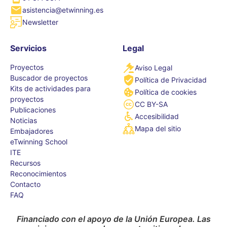
asistencia@etwinning.es
Newsletter
Servicios
Legal
Proyectos
Aviso Legal
Buscador de proyectos
Política de Privacidad
Kits de actividades para
Política de cookies
proyectos
CC BY-SA
Publicaciones
Accesibilidad
Noticias
Mapa del sitio
Embajadores
eTwinning School
ITE
Recursos
Reconocimientos
Contacto
FAQ
Financiado con el apoyo de la Unión Europea. Las