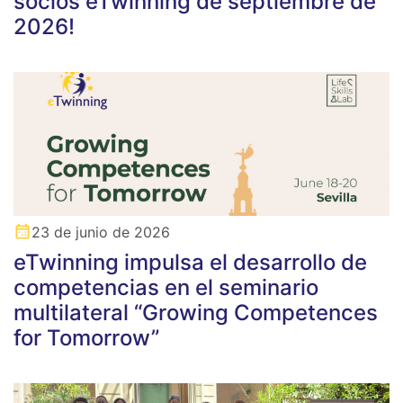
socios eTwinning de septiembre de
2026!
23 de junio de 2026
eTwinning impulsa el desarrollo de
competencias en el seminario
multilateral “Growing Competences
for Tomorrow”