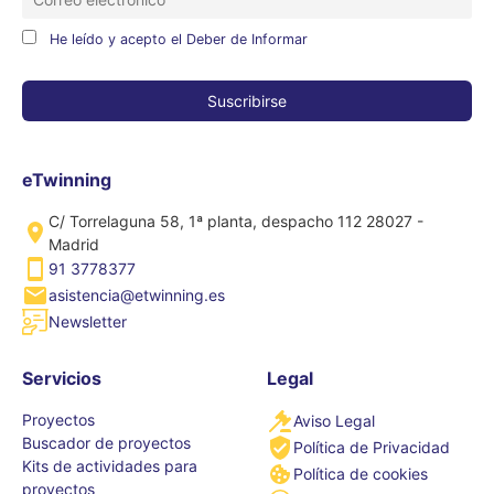
He leído y acepto el Deber de Informar
eTwinning
C/ Torrelaguna 58, 1ª planta, despacho 112 28027 -
Madrid
91 3778377
asistencia@etwinning.es
Newsletter
Servicios
Legal
Proyectos
Aviso Legal
Buscador de proyectos
Política de Privacidad
Kits de actividades para
Política de cookies
proyectos