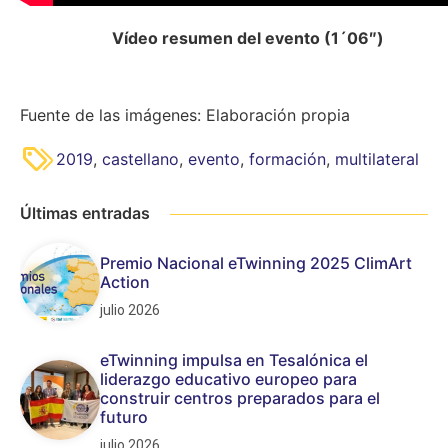
Vídeo resumen del evento (1´06″)
Fuente de las imágenes: Elaboración propia
2019
,
castellano
,
evento
,
formación
,
multilateral
Últimas entradas
Premio Nacional eTwinning 2025 ClimArt
Action
julio 2026
eTwinning impulsa en Tesalónica el
liderazgo educativo europeo para
construir centros preparados para el
futuro
julio 2026