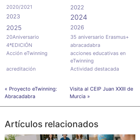
2020/2021
2022
2023
2024
2025
2026
20Aniversario
35 aniversario Erasmus+
4ªEDICIÓN
abracadabra
Acción eTwinning
acciones educativas en
eTwinning
acreditación
Actividad destacada
« Proyecto eTwinning:
Visita al CEIP Juan XXIII de
Abracadabra
Murcia »
Artículos relacionados