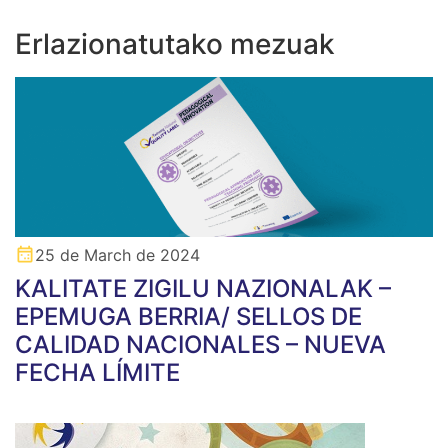
Erlazionatutako mezuak
25 de March de 2024
KALITATE ZIGILU NAZIONALAK –
EPEMUGA BERRIA/ SELLOS DE
CALIDAD NACIONALES – NUEVA
FECHA LÍMITE