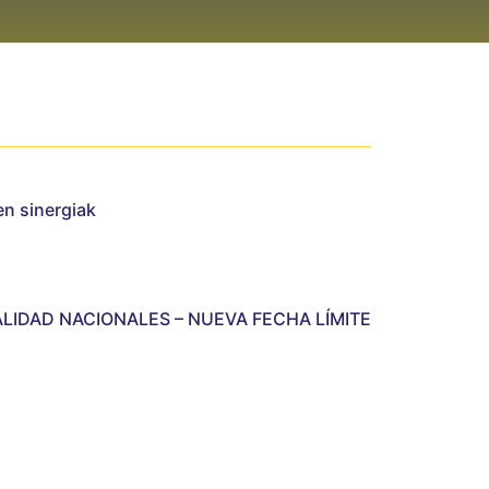
en sinergiak
ALIDAD NACIONALES – NUEVA FECHA LÍMITE