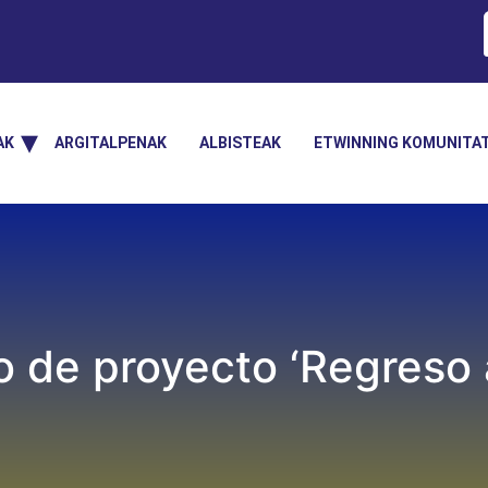
AK
ARGITALPENAK
ALBISTEAK
ETWINNING KOMUNITA
o de proyecto ‘Regreso a