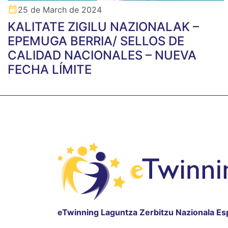
25 de March de 2024
KALITATE ZIGILU NAZIONALAK –
EPEMUGA BERRIA/ SELLOS DE
CALIDAD NACIONALES – NUEVA
FECHA LÍMITE
eTwinning Laguntza Zerbitzu Nazionala Es