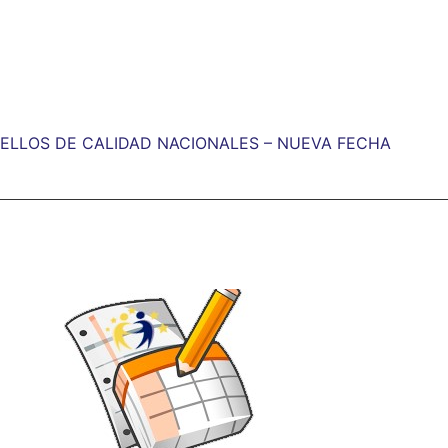
 SELLOS DE CALIDAD NACIONALES – NUEVA FECHA