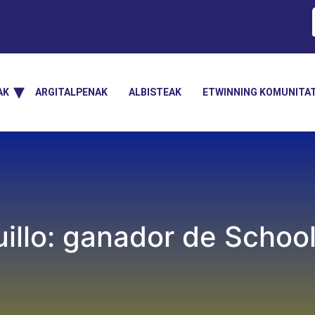
AK
ARGITALPENAK
ALBISTEAK
ETWINNING KOMUNITA
illo: ganador de Schoo