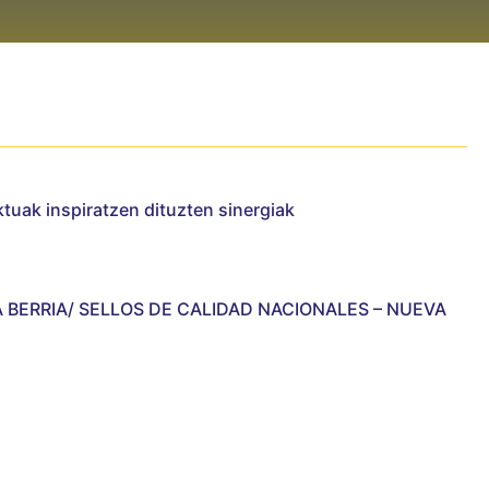
tuak inspiratzen dituzten sinergiak
 BERRIA/ SELLOS DE CALIDAD NACIONALES – NUEVA