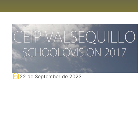
22 de September de 2023