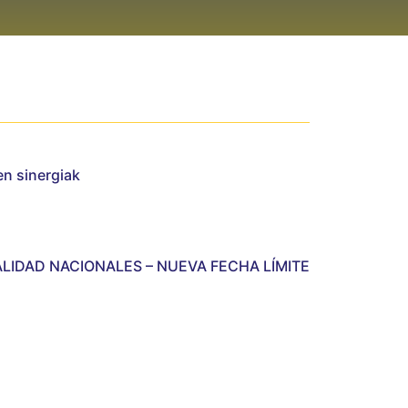
en sinergiak
ALIDAD NACIONALES – NUEVA FECHA LÍMITE