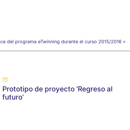
nce del programa eTwinning durante el curso 2015/2016 »
Prototipo de proyecto ‘Regreso al
futuro’