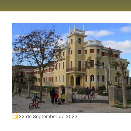
22 de September de 2023