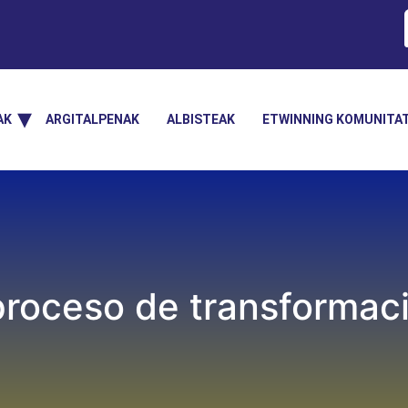
AK
ARGITALPENAK
ALBISTEAK
ETWINNING KOMUNITA
proceso de transformac