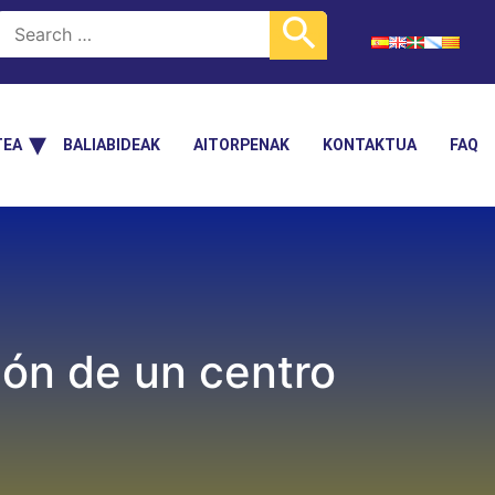
TEA
BALIABIDEAK
AITORPENAK
KONTAKTUA
FAQ
ión de un centro