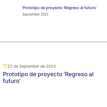
Prototipo de proyecto ‘Regreso al futuro’
September 2023
22 de September de 2023
Prototipo de proyecto ‘Regreso al
futuro’