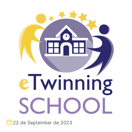
22 de September de 2023