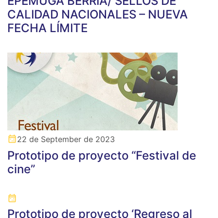
EPEMUGA BERRIA/ SELLOS DE
CALIDAD NACIONALES – NUEVA
FECHA LÍMITE
22 de September de 2023
Prototipo de proyecto “Festival de
cine”
Prototipo de proyecto ‘Regreso al