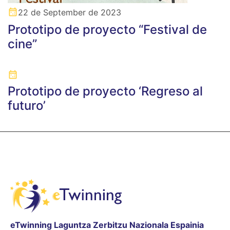
22 de September de 2023
Prototipo de proyecto “Festival de
cine”
Prototipo de proyecto ‘Regreso al
futuro’
eTwinning Laguntza Zerbitzu Nazionala Espainia