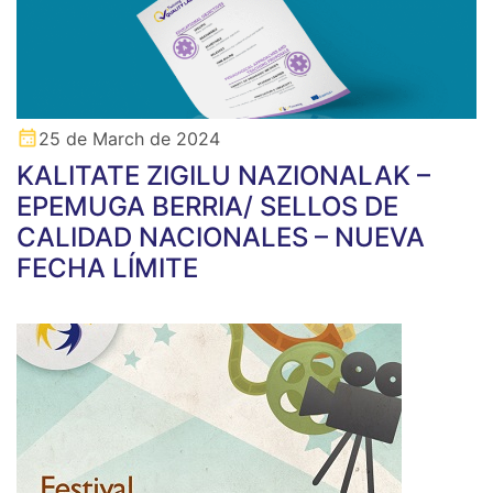
25 de March de 2024
KALITATE ZIGILU NAZIONALAK –
EPEMUGA BERRIA/ SELLOS DE
CALIDAD NACIONALES – NUEVA
FECHA LÍMITE