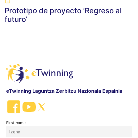
Prototipo de proyecto ‘Regreso al
futuro’
eTwinning Laguntza Zerbitzu Nazionala Espainia
First name