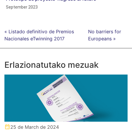
September 2023
« Listado definitivo de Premios
No barriers for
Nacionales eTwinning 2017
Europeans »
Erlazionatutako mezuak
25 de March de 2024