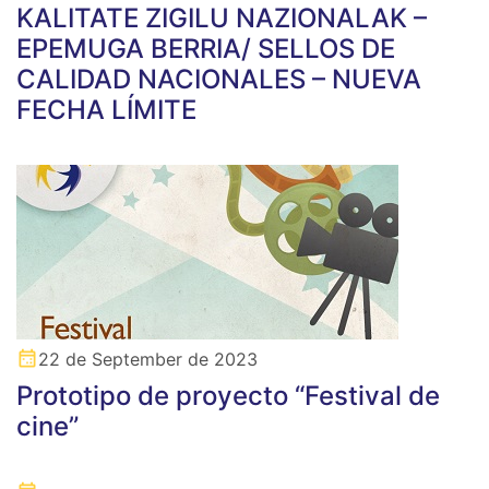
KALITATE ZIGILU NAZIONALAK –
EPEMUGA BERRIA/ SELLOS DE
CALIDAD NACIONALES – NUEVA
FECHA LÍMITE
22 de September de 2023
Prototipo de proyecto “Festival de
cine”