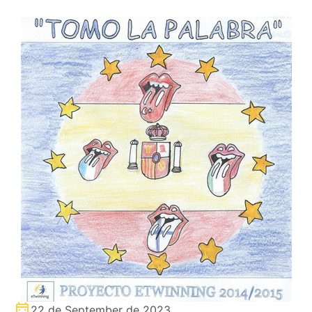
22 de September de 2023