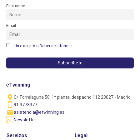
First name
Email
Lin e acepto o Deber de Informar
eTwinning
C/ Torrelaguna 58, 1ª planta, despacho 112 28027 - Madrid
91 3778377
asistencia@etwinning.es
Newsletter
Servizos
Legal