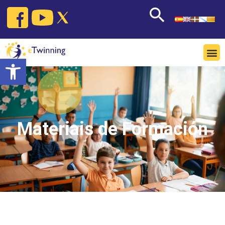
Open toolbar
Materiais de Formación