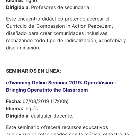
Idioma:
Inglés
Dirigido a:
Profesores de secundaria
Este encuentro didáctico pretende acercar el
Currículo de ‘Compassion in Action PeaceJam’,
diseñado para crear comunidades inclusivas,
rechazando todo tipo de radicalización, xenofobia y
discriminación.
SEMINARIOS EN LÍNEA
:
eTwinning Online Seminar 2019: OperaVision –
Bringing Opera into the Classroom
Fecha:
07/03/2019 (17:00h)
Idioma
: Inglés
Dirigido a
: cualquier docente.
Este seminario ofrecerá recursos educativos
audiovisuales relacionados con la música, el teatro, la