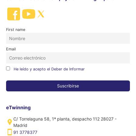
First name
Email
He leído y acepto el Deber de Informar
eTwinning
C/ Torrelaguna 58, 1ª planta, despacho 112 28027 -
Madrid
91 3778377