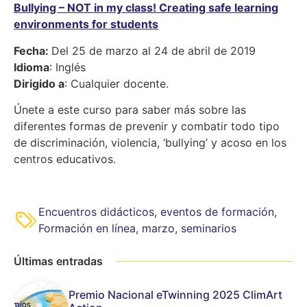
Bullying – NOT in my class! Creating safe learning
environments for students
Fecha:
Del 25 de marzo al 24 de abril de 2019
Idioma
: Inglés
Dirigido a
: Cualquier docente.
Únete a este curso para saber más sobre las
diferentes formas de prevenir y combatir todo tipo
de discriminación, violencia, ‘bullying’ y acoso en los
centros educativos.
Encuentros didácticos
,
eventos de formación
,
Formación en línea
,
marzo
,
seminarios
Últimas entradas
Premio Nacional eTwinning 2025 ClimArt