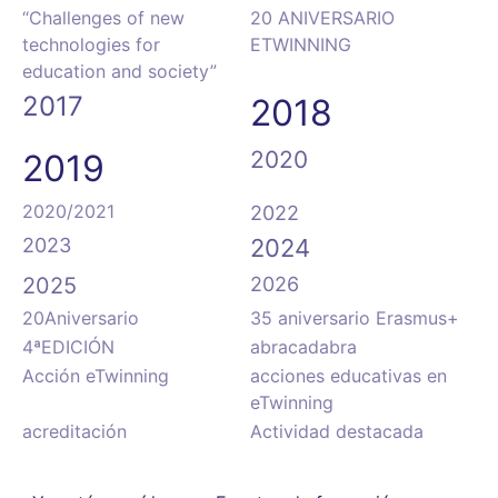
“Challenges of new
20 ANIVERSARIO
technologies for
ETWINNING
education and society”
2017
2018
2020
2019
2020/2021
2022
2023
2024
2025
2026
20Aniversario
35 aniversario Erasmus+
4ªEDICIÓN
abracadabra
Acción eTwinning
acciones educativas en
eTwinning
acreditación
Actividad destacada