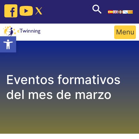
Skip
to
content
Menu
Open toolbar
Eventos formativos
del mes de marzo