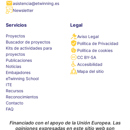
asistencia@etwinning.es
Newsletter
Servicios
Legal
Proyectos
Aviso Legal
Buscador de proyectos
Política de Privacidad
Kits de actividades para
Política de cookies
proyectos
CC BY-SA
Publicaciones
Accesibilidad
Noticias
Mapa del sitio
Embajadores
eTwinning School
ITE
Recursos
Reconocimientos
Contacto
FAQ
Financiado con el apoyo de la Unión Europea. Las
opiniones expresadas en este sitio web son