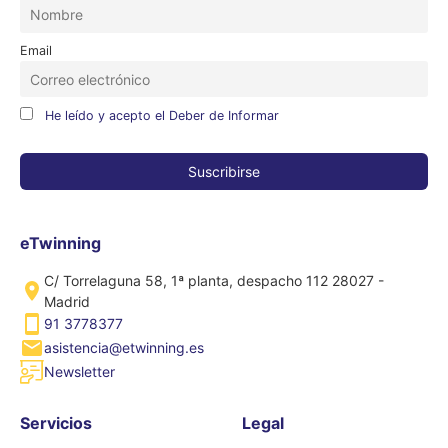
Email
He leído y acepto el Deber de Informar
eTwinning
C/ Torrelaguna 58, 1ª planta, despacho 112 28027 -
Madrid
91 3778377
asistencia@etwinning.es
Newsletter
Servicios
Legal