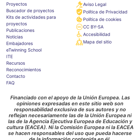
Proyectos
Aviso Legal
Buscador de proyectos
Política de Privacidad
Kits de actividades para
Política de cookies
proyectos
CC BY-SA
Publicaciones
Accesibilidad
Noticias
Mapa del sitio
Embajadores
eTwinning School
ITE
Recursos
Reconocimientos
Contacto
FAQ
Financiado con el apoyo de la Unión Europea. Las
opiniones expresadas en este sitio web son
responsabilidad exclusiva de sus autores y no
reflejan necesariamente las de la Unión Europea ni
las de la Agencia Ejecutiva Europea de Educación y
cultura (EACEA). Ni la Comisión Europea ni la EACEA
se hacen responsables del uso que pueda hacerse
de la información contenida en él.