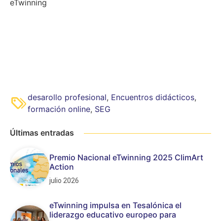
eTwinning
desarollo profesional
,
Encuentros didácticos
,
formación online
,
SEG
Últimas entradas
Premio Nacional eTwinning 2025 ClimArt
Action
julio 2026
eTwinning impulsa en Tesalónica el
liderazgo educativo europeo para