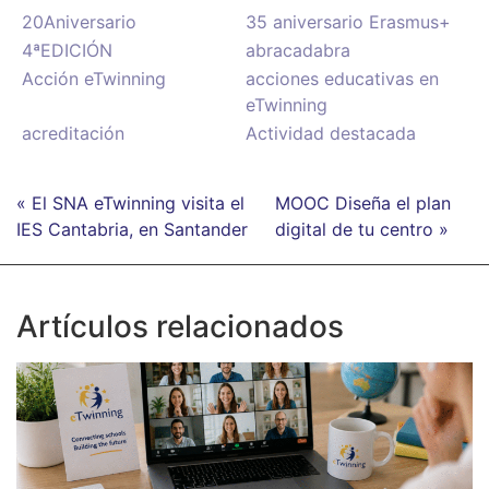
20Aniversario
35 aniversario Erasmus+
4ªEDICIÓN
abracadabra
Acción eTwinning
acciones educativas en
eTwinning
acreditación
Actividad destacada
« El SNA eTwinning visita el
MOOC Diseña el plan
IES Cantabria, en Santander
digital de tu centro »
Artículos relacionados