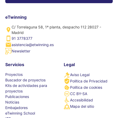
eTwinning
C/ Torrelaguna 58, 1ª planta, despacho 112 28027 -
Madrid
91 3778377
asistencia@etwinning.es
Newsletter
Servicios
Legal
Proyectos
Aviso Legal
Buscador de proyectos
Política de Privacidad
Kits de actividades para
Política de cookies
proyectos
CC BY-SA
Publicaciones
Accesibilidad
Noticias
Mapa del sitio
Embajadores
eTwinning School