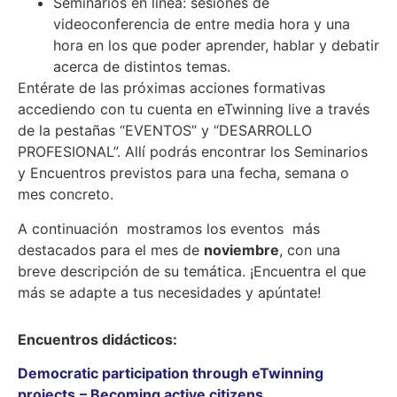
Seminarios en línea: sesiones de
videoconferencia de entre media hora y una
hora en los que poder aprender, hablar y debatir
acerca de distintos temas.
Entérate de las próximas acciones formativas
accediendo con tu cuenta en eTwinning live a través
de la pestañas “EVENTOS” y “DESARROLLO
PROFESIONAL”. Allí podrás encontrar los Seminarios
y Encuentros previstos para una fecha, semana o
mes concreto.
A continuación mostramos los eventos más
destacados para el mes de
noviembre
, con una
breve descripción de su temática. ¡Encuentra el que
más se adapte a tus necesidades y apúntate!
Encuentros didácticos:
Democratic participation through
eTwinning
projects
– Becoming active citizens