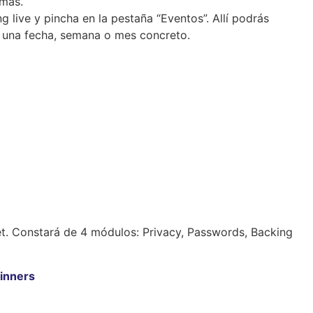
emas.
live y pincha en la pestaña “Eventos”. Allí podrás
a una fecha, semana o mes concreto.
net. Constará de 4 módulos: Privacy, Passwords, Backing
ginners