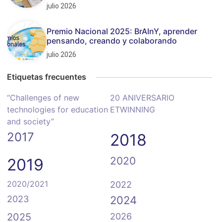
julio 2026
Premio Nacional 2025: BrAInY, aprender
pensando, creando y colaborando
julio 2026
Etiquetas frecuentes
“Challenges of new
20 ANIVERSARIO
technologies for education
ETWINNING
and society”
2017
2018
2020
2019
2020/2021
2022
2023
2024
2025
2026