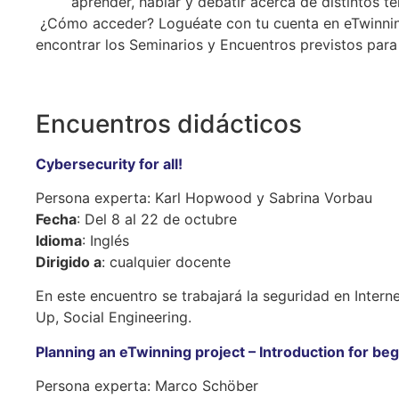
aprender, hablar y debatir acerca de distintos t
¿Cómo acceder? Loguéate con tu cuenta en eTwinning 
encontrar los Seminarios y Encuentros previstos par
Encuentros didácticos
Cybersecurity for all!
Persona experta: Karl Hopwood y Sabrina Vorbau
Fecha
: Del 8 al 22 de octubre
Idioma
: Inglés
Dirigido a
: cualquier docente
En este encuentro se trabajará la seguridad en Inter
Up, Social Engineering.
Planning an eTwinning project – Introduction for be
Persona experta: Marco Schöber