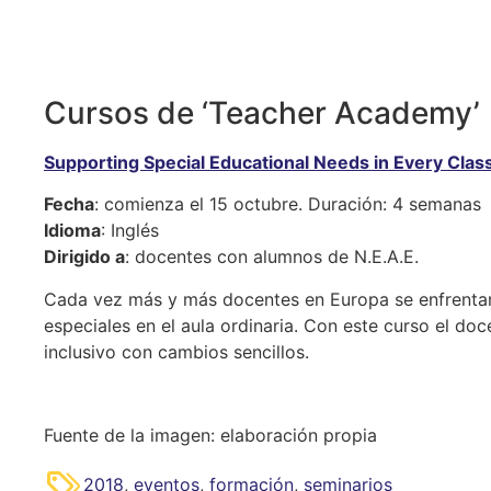
Cursos de ‘Teacher Academy’
Supporting Special Educational Needs in Every Cla
Fecha
: comienza el 15 octubre. Duración: 4 semanas
Idioma
: Inglés
Dirigido a
: docentes con alumnos de N.E.A.E.
Cada vez más y más docentes en Europa se enfrentan 
especiales en el aula ordinaria. Con este curso el d
inclusivo con cambios sencillos.
Fuente de la imagen: elaboración propia
2018
,
eventos
,
formación
,
seminarios