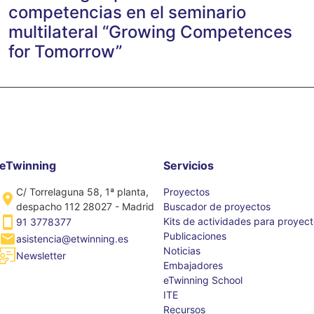
competencias en el seminario
multilateral “Growing Competences
for Tomorrow”
eTwinning
Servicios
C/ Torrelaguna 58, 1ª planta,
Proyectos
despacho 112 28027 - Madrid
Buscador de proyectos
Kits de actividades para proyec
91 3778377
Publicaciones
asistencia@etwinning.es
Noticias
Newsletter
Embajadores
eTwinning School
ITE
Recursos