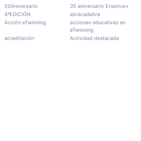
20Aniversario
35 aniversario Erasmus+
4ªEDICIÓN
abracadabra
Acción eTwinning
acciones educativas en
eTwinning
acreditación
Actividad destacada