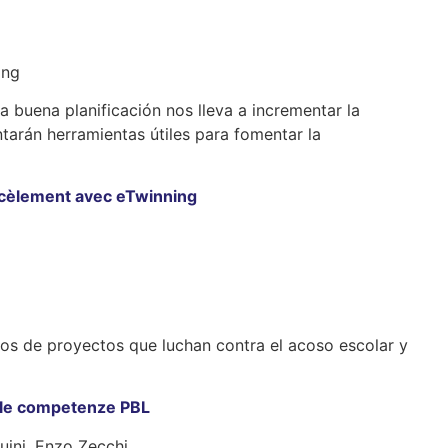
ing
buena planificación nos lleva a incrementar la
tarán herramientas útiles para fomentar la
arcèlement avec eTwinning
os de proyectos que luchan contra el acoso escolar y
elle competenze PBL
uini, Enzo Zecchi