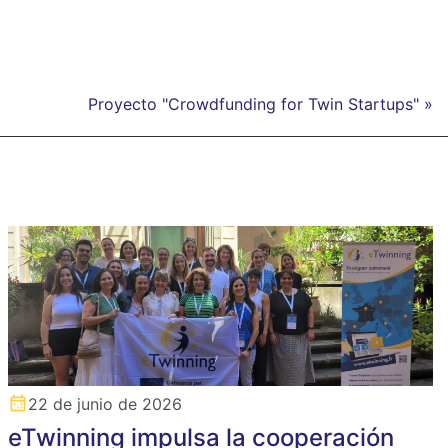
Proyecto "Crowdfunding for Twin Startups" »
22 de junio de 2026
eTwinning impulsa la cooperación