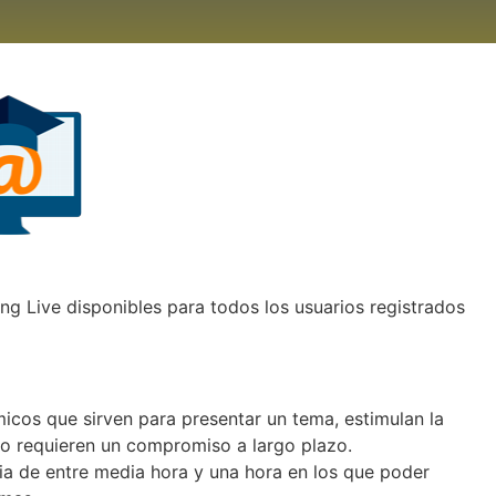
g Live disponibles para todos los usuarios registrados
micos que sirven para presentar un tema, estimulan la
 no requieren un compromiso a largo plazo.
ia de entre media hora y una hora en los que poder