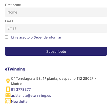
First name
Email
Lin e acepto o Deber de Informar
eTwinning
C/ Torrelaguna 58, 1ª planta, despacho 112 28027 -
Madrid
91 3778377
asistencia@etwinning.es
Newsletter