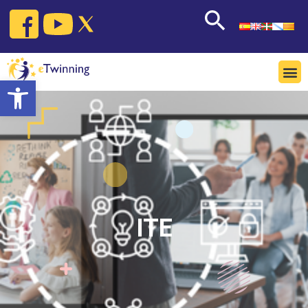
Open toolbar
ITE