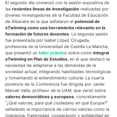
El segundo día comenzó con la sesión expositiva de
las
recientes líneas de investigación
realizadas por
jóvenes investigadores de la Facultad de Educación
de Albacete en la que señalaron el
potencial de
eTwinning como una herramienta relevante en la
formación de futuros docentes
. La segunda sesión
fue presentada por Isabel López Cirugeda,
profesorea de la Universidad de Castilla La Mancha,
que presentó un
taller práctic
o sobre como
integrar
eTwinning en Plan de Estudios
, en el que destacó la
necesidad de adaptarse a las demandas de la
sociedad actual, integrando habilidades tecnológicas
y fomentando el entendimiento cultural. La cuarta
ponencia de la Conferencia fue dirigida por Javier
Manuel Valle, profesor de la UAM, que versó sobre
valores democráticos y europeos
, concretamente
“
¿Qué valores, para qué ciudadano en qué Europa?
”
señalando la importancia de ciertos valores como la
tolerancia, fraternidad, cooperación y solidaridad en