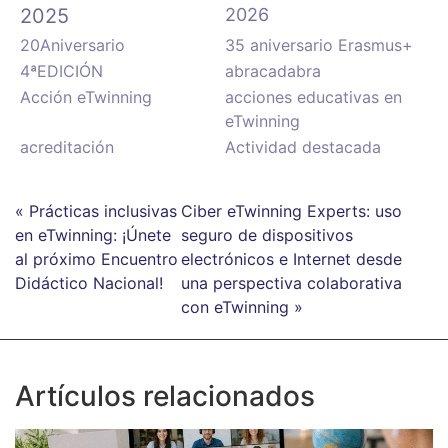
2025
2026
20Aniversario
35 aniversario Erasmus+
4ªEDICIÓN
abracadabra
Acción eTwinning
acciones educativas en
eTwinning
acreditación
Actividad destacada
« Prácticas inclusivas
Ciber eTwinning Experts: uso
en eTwinning: ¡Únete
seguro de dispositivos
al próximo Encuentro
electrónicos e Internet desde
Didáctico Nacional!
una perspectiva colaborativa
con eTwinning »
Artículos relacionados