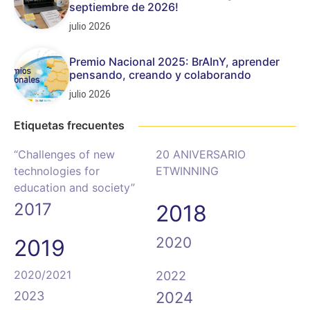
septiembre de 2026!
julio 2026
Premio Nacional 2025: BrAInY, aprender
pensando, creando y colaborando
julio 2026
Etiquetas frecuentes
“Challenges of new
20 ANIVERSARIO
technologies for
ETWINNING
education and society”
2017
2018
2020
2019
2020/2021
2022
2023
2024