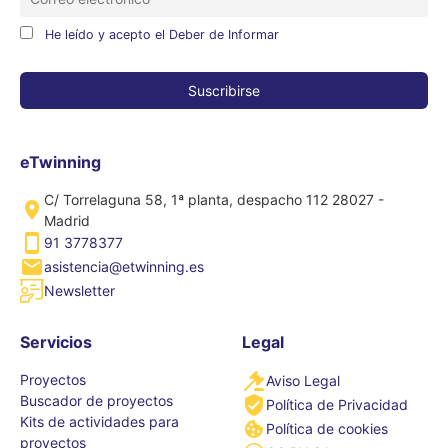
He leído y acepto el Deber de Informar
eTwinning
C/ Torrelaguna 58, 1ª planta, despacho 112 28027 -
Madrid
91 3778377
asistencia@etwinning.es
Newsletter
Servicios
Legal
Proyectos
Aviso Legal
Buscador de proyectos
Política de Privacidad
Kits de actividades para
Política de cookies
proyectos