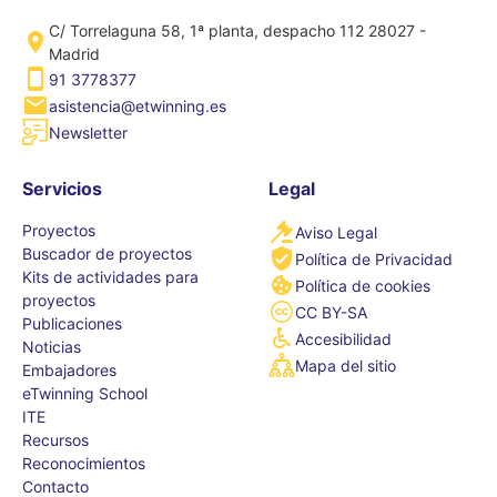
C/ Torrelaguna 58, 1ª planta, despacho 112 28027 -
Madrid
91 3778377
asistencia@etwinning.es
Newsletter
Servicios
Legal
Proyectos
Aviso Legal
Buscador de proyectos
Política de Privacidad
Kits de actividades para
Política de cookies
proyectos
CC BY-SA
Publicaciones
Accesibilidad
Noticias
Mapa del sitio
Embajadores
eTwinning School
ITE
Recursos
Reconocimientos
Contacto