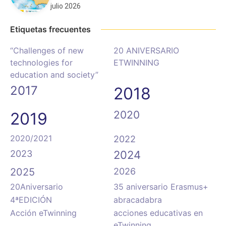
julio 2026
Etiquetas frecuentes
“Challenges of new
20 ANIVERSARIO
technologies for
ETWINNING
education and society”
2017
2018
2020
2019
2020/2021
2022
2023
2024
2025
2026
20Aniversario
35 aniversario Erasmus+
4ªEDICIÓN
abracadabra
Acción eTwinning
acciones educativas en
eTwinning