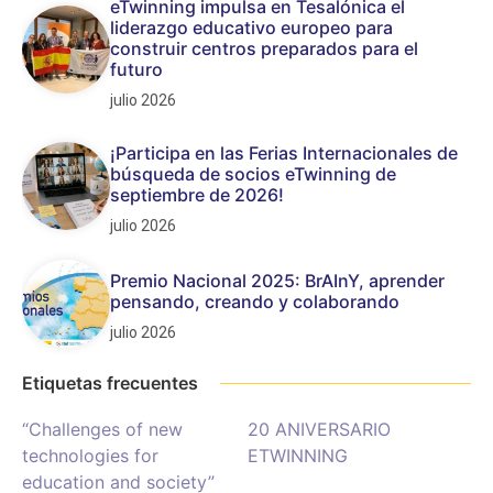
eTwinning impulsa en Tesalónica el
liderazgo educativo europeo para
construir centros preparados para el
futuro
julio 2026
¡Participa en las Ferias Internacionales de
búsqueda de socios eTwinning de
septiembre de 2026!
julio 2026
Premio Nacional 2025: BrAInY, aprender
pensando, creando y colaborando
julio 2026
Etiquetas frecuentes
“Challenges of new
20 ANIVERSARIO
technologies for
ETWINNING
education and society”