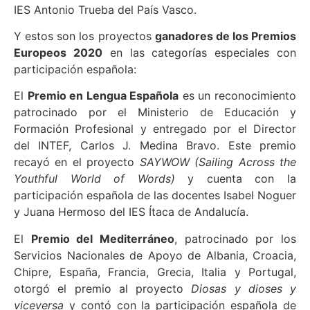
IES Antonio Trueba del País Vasco.
Y estos son los proyectos
ganadores de los Premios
Europeos 2020
en las categorías especiales con
participación española:
El
Premio en Lengua Española
es un reconocimiento
patrocinado por el Ministerio de Educación y
Formación Profesional y entregado por el Director
del INTEF, Carlos J. Medina Bravo. Este premio
recayó en el proyecto
SAYWOW (Sailing Across the
Youthful World of Words)
y cuenta con la
participación española de las docentes Isabel Noguer
y Juana Hermoso del IES Ítaca de Andalucía.
El
Premio del Mediterráneo
, patrocinado por los
Servicios Nacionales de Apoyo de Albania, Croacia,
Chipre, España, Francia, Grecia, Italia y Portugal,
otorgó el premio al proyecto
Diosas y dioses y
viceversa
y contó con la participación española de