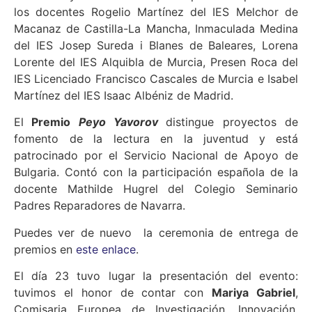
los docentes Rogelio Martínez del IES Melchor de
Macanaz de Castilla-La Mancha, Inmaculada Medina
del IES Josep Sureda i Blanes de Baleares, Lorena
Lorente del IES Alquibla de Murcia, Presen Roca del
IES Licenciado Francisco Cascales de Murcia e Isabel
Martínez del IES Isaac Albéniz de Madrid.
El
Premio
Peyo Yavorov
distingue proyectos de
fomento de la lectura en la juventud
y está
patrocinado por el Servicio Nacional de Apoyo de
Bulgaria. Contó con la participación española de la
docente Mathilde Hugrel del Colegio Seminario
Padres Reparadores de Navarra.
Puedes ver de nuevo la ceremonia de entrega de
premios en
este enlace
.
El día 23 tuvo lugar la presentación del evento:
tuvimos el honor de contar con
Mariya Gabriel
,
Comisaria Europea de Investigación, Innovación,