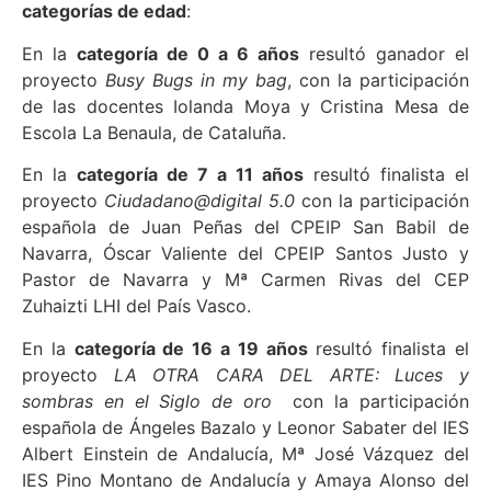
categorías de edad
:
En la
categoría de 0 a 6 años
resultó ganador el
proyecto
Busy Bugs in my bag
, con la participación
de las docentes Iolanda Moya y Cristina Mesa de
Escola La Benaula, de Cataluña.
En la
categoría de 7 a 11 años
resultó finalista el
proyecto
Ciudadano@digital 5.0
con la participación
española de Juan Peñas del CPEIP San Babil de
Navarra, Óscar Valiente del CPEIP Santos Justo y
Pastor de Navarra y Mª Carmen Rivas del CEP
Zuhaizti LHI del País Vasco.
En la
categoría de 16 a 19 años
resultó finalista el
proyecto
LA OTRA CARA DEL ARTE: Luces y
sombras en el Siglo de oro
con la participación
española de Ángeles Bazalo y Leonor Sabater del IES
Albert Einstein de Andalucía, Mª José Vázquez del
IES Pino Montano de Andalucía y Amaya Alonso del