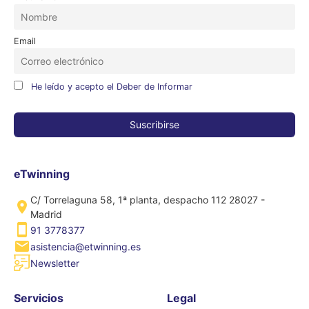
Email
He leído y acepto el Deber de Informar
eTwinning
C/ Torrelaguna 58, 1ª planta, despacho 112 28027 -
Madrid
91 3778377
asistencia@etwinning.es
Newsletter
Servicios
Legal