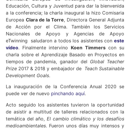
Educación, Cultura y Juventud para dar la bienvenida
a la conferencia; la charla inaugural la hizo Comisaria
Europea
Clara de la Torre
, Directora General Adjunta
de Acción por el Clima. También los Servicios
Nacionales de Apoyo y Agencias de Apoyo
eTwinning saludaron a todos los asistentes con
este
vídeo
. Finalmente intervino
Koen Timmers
con su
charla sobre el Aprendizaje Basado en Proyectos en
tiempos de pandemia, ganador del
Global Teacher
Prize
2017 & 2018 y embajador de
Teach Sustainable
Development Goals
.
La inauguración de la Conferencia Anual 2020 se
puede ver de nuevo
pinchando aquí
.
Acto seguido los asistentes tuvieron la oportunidad
de asistir a multitud de talleres relacionados con la
temática del año,
El cambio climático y los desafíos
medioambientales
. Fueron unos días muy intensos y