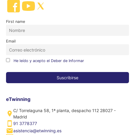
First name
Email
He leído y acepto el Deber de Informar
eTwinning
C/ Torrelaguna 58, 1ª planta, despacho 112 28027 -
Madrid
91 3778377
asistencia@etwinning.es