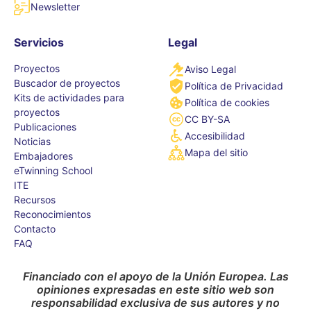
Newsletter
Servicios
Legal
Proyectos
Aviso Legal
Buscador de proyectos
Política de Privacidad
Kits de actividades para
Política de cookies
proyectos
CC BY-SA
Publicaciones
Accesibilidad
Noticias
Mapa del sitio
Embajadores
eTwinning School
ITE
Recursos
Reconocimientos
Contacto
FAQ
Financiado con el apoyo de la Unión Europea. Las
opiniones expresadas en este sitio web son
responsabilidad exclusiva de sus autores y no