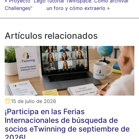
« Proyecto "Lego
Tutorial TwinSpace. Cómo archivar
Challenges"
un foro y cómo extraerlo »
Artículos relacionados
15 de julio de 2026
¡Participa en las Ferias
Internacionales de búsqueda de
socios eTwinning de septiembre de
2026!