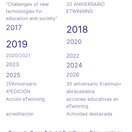
“Challenges of new
20 ANIVERSARIO
technologies for
ETWINNING
education and society”
2017
2018
2020
2019
2020/2021
2022
2023
2024
2025
2026
20Aniversario
35 aniversario Erasmus+
4ªEDICIÓN
abracadabra
Acción eTwinning
acciones educativas en
eTwinning
acreditación
Actividad destacada