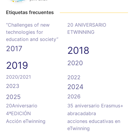
Etiquetas frecuentes
“Challenges of new
20 ANIVERSARIO
technologies for
ETWINNING
education and society”
2017
2018
2020
2019
2020/2021
2022
2023
2024
2025
2026
20Aniversario
35 aniversario Erasmus+
4ªEDICIÓN
abracadabra
Acción eTwinning
acciones educativas en
eTwinning