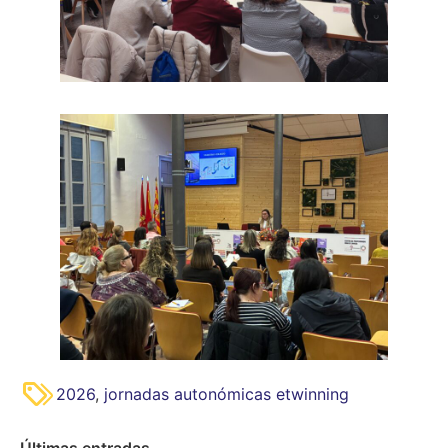
2026
,
jornadas autonómicas etwinning