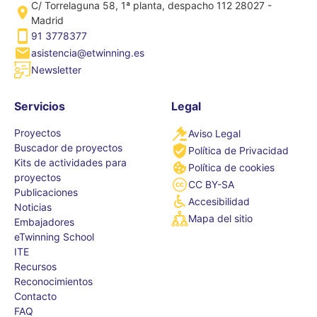
C/ Torrelaguna 58, 1ª planta, despacho 112 28027 -
Madrid
91 3778377
asistencia@etwinning.es
Newsletter
Servicios
Legal
Proyectos
Aviso Legal
Buscador de proyectos
Política de Privacidad
Kits de actividades para
Política de cookies
proyectos
CC BY-SA
Publicaciones
Accesibilidad
Noticias
Mapa del sitio
Embajadores
eTwinning School
ITE
Recursos
Reconocimientos
Contacto
FAQ