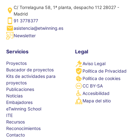
C/ Torrelaguna 58, 1ª planta, despacho 112 28027 -
Madrid
91 3778377
asistencia@etwinning.es
Newsletter
Servicios
Legal
Proyectos
Aviso Legal
Buscador de proyectos
Política de Privacidad
Kits de actividades para
Política de cookies
proyectos
CC BY-SA
Publicaciones
Accesibilidad
Noticias
Mapa del sitio
Embajadores
eTwinning School
ITE
Recursos
Reconocimientos
Contacto