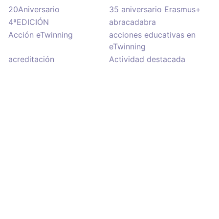
20Aniversario
35 aniversario Erasmus+
4ªEDICIÓN
abracadabra
Acción eTwinning
acciones educativas en
eTwinning
acreditación
Actividad destacada