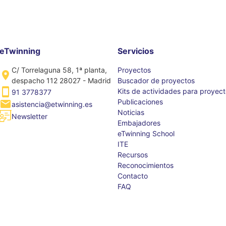
eTwinning
Servicios
C/ Torrelaguna 58, 1ª planta,
Proyectos
despacho 112 28027 - Madrid
Buscador de proyectos
Kits de actividades para proyec
91 3778377
Publicaciones
asistencia@etwinning.es
Noticias
Newsletter
Embajadores
eTwinning School
ITE
Recursos
Reconocimientos
Contacto
FAQ