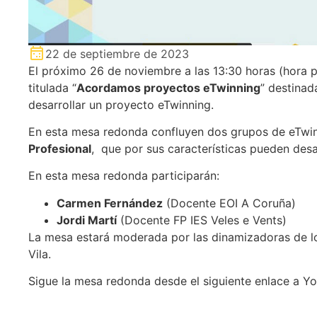
22 de septiembre de 2023
El próximo 26 de noviembre a las 13:30 horas (hora
titulada “
Acordamos proyectos eTwinning
” destinad
desarrollar un proyecto eTwinning.
En esta mesa redonda confluyen dos grupos de eTwi
Profesional
, que por sus características pueden desa
En esta mesa redonda participarán:
Carmen Fernández
(Docente EOI A Coruña)
Jordi Martí
(Docente FP IES Veles e Vents)
La mesa estará moderada por las dinamizadoras de los
Vila.
Sigue la mesa redonda desde el siguiente enlace a Y