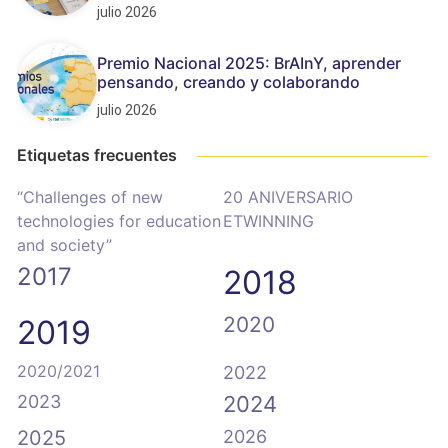
julio 2026
Premio Nacional 2025: BrAInY, aprender
pensando, creando y colaborando
julio 2026
Etiquetas frecuentes
“Challenges of new
20 ANIVERSARIO
technologies for education
ETWINNING
and society”
2017
2018
2020
2019
2020/2021
2022
2023
2024
2025
2026