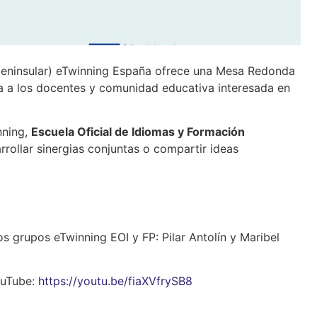
 peninsular) eTwinning España ofrece una Mesa Redonda
a a los docentes y comunidad educativa interesada en
nning,
Escuela Oficial de Idiomas y Formación
rrollar sinergias conjuntas o compartir ideas
 grupos eTwinning EOI y FP: Pilar Antolín y Maribel
ouTube:
https://youtu.be/fiaXVfrySB8