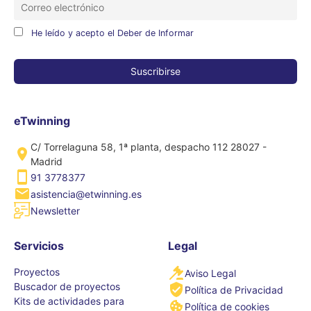
He leído y acepto el Deber de Informar
eTwinning
C/ Torrelaguna 58, 1ª planta, despacho 112 28027 -
Madrid
91 3778377
asistencia@etwinning.es
Newsletter
Servicios
Legal
Proyectos
Aviso Legal
Buscador de proyectos
Política de Privacidad
Kits de actividades para
Política de cookies