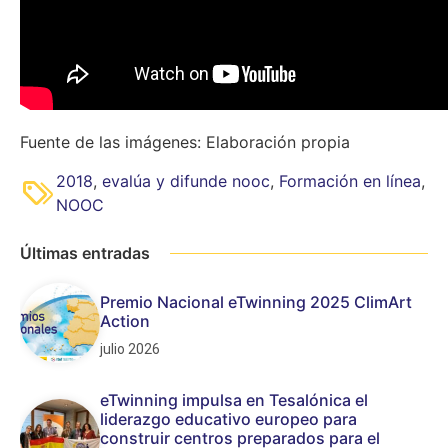
Fuente de las imágenes: Elaboración propia
2018
,
evalúa y difunde nooc
,
Formación en línea
,
NOOC
Últimas entradas
Premio Nacional eTwinning 2025 ClimArt
Action
julio 2026
eTwinning impulsa en Tesalónica el
liderazgo educativo europeo para
construir centros preparados para el