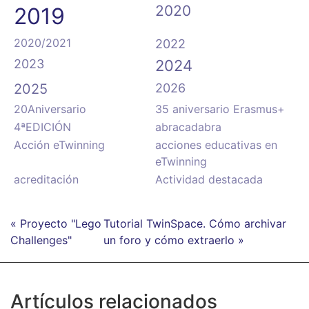
2020
2019
2020/2021
2022
2023
2024
2025
2026
20Aniversario
35 aniversario Erasmus+
4ªEDICIÓN
abracadabra
Acción eTwinning
acciones educativas en
eTwinning
acreditación
Actividad destacada
« Proyecto "Lego
Tutorial TwinSpace. Cómo archivar
Challenges"
un foro y cómo extraerlo »
Artículos relacionados