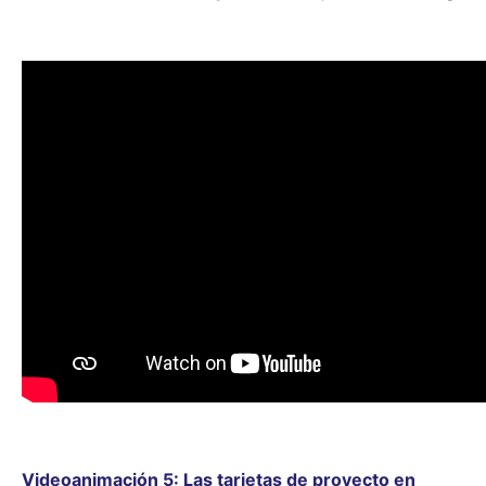
Videoanimación 5: Las tarjetas de proyecto en