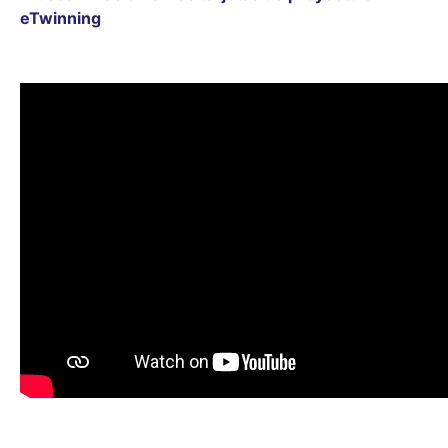
eTwinning