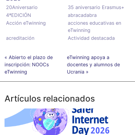
20Aniversario
35 aniversario Erasmus+
4ªEDICIÓN
abracadabra
Acción eTwinning
acciones educativas en
eTwinning
acreditación
Actividad destacada
« Abierto el plazo de
eTwinning apoya a
inscripción: NOOCs
docentes y alumnos de
eTwinning
Ucrania »
Artículos relacionados