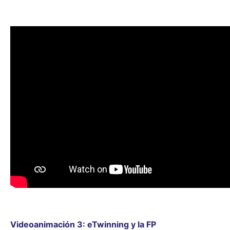
Videoanimación 3: eTwinning y la FP