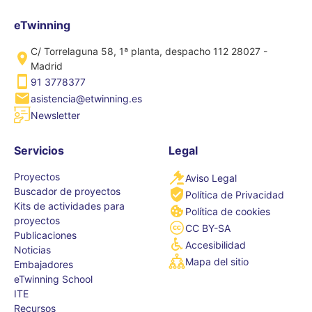
eTwinning
C/ Torrelaguna 58, 1ª planta, despacho 112 28027 -
Madrid
91 3778377
asistencia@etwinning.es
Newsletter
Servicios
Legal
Proyectos
Aviso Legal
Buscador de proyectos
Política de Privacidad
Kits de actividades para
Política de cookies
proyectos
CC BY-SA
Publicaciones
Accesibilidad
Noticias
Mapa del sitio
Embajadores
eTwinning School
ITE
Recursos