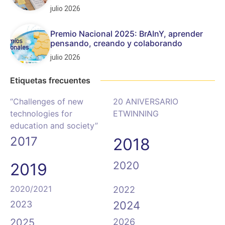
julio 2026
Premio Nacional 2025: BrAInY, aprender
pensando, creando y colaborando
julio 2026
Etiquetas frecuentes
“Challenges of new
20 ANIVERSARIO
technologies for
ETWINNING
education and society”
2017
2018
2020
2019
2020/2021
2022
2023
2024
2025
2026