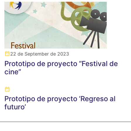
22 de September de 2023
Prototipo de proyecto “Festival de
cine”
Prototipo de proyecto ‘Regreso al
futuro’