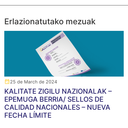
Erlazionatutako mezuak
25 de March de 2024
KALITATE ZIGILU NAZIONALAK –
EPEMUGA BERRIA/ SELLOS DE
CALIDAD NACIONALES – NUEVA
FECHA LÍMITE