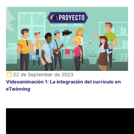
22 de September de 2023
Videoanimación 1: La integración del currículo en
eTwinning