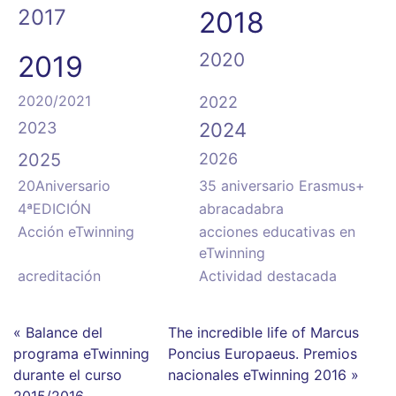
2017
2018
2020
2019
2020/2021
2022
2023
2024
2025
2026
20Aniversario
35 aniversario Erasmus+
4ªEDICIÓN
abracadabra
Acción eTwinning
acciones educativas en
eTwinning
acreditación
Actividad destacada
« Balance del
The incredible life of Marcus
programa eTwinning
Poncius Europaeus. Premios
durante el curso
nacionales eTwinning 2016 »