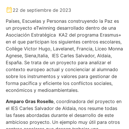
22 de septiembre de 2023
Países, Escuelas y Personas construyendo la Paz es
un proyecto eTwinning desarrollado dentro de una
Asociación Estratégica KA2 del programa Erasmus+
en el que participan los siguientes centros escolares,
Collège Victor Hugo, Lavelanet, Francia, Liceo Monna
Agnese, Siena,Italia, IES Carles Salvador, Aldaia,
España. Se trata de un proyecto para analizar el
contexto europeo actual y concienciar al alumnado
sobre los instrumentos y valores para gestionar de
forma pacífica y eficiente los conflictos sociales,
económicos y medioambientales.
Amparo Gras Rosello
, coordinadora del proyecto en
el IES Carles Salvador de Aldaia, nos resume todas
las fases abordadas durante el desarrollo de este
ambicioso proyecto. Un ejemplo muy útil para otros
centros escolares que deseen trabajar una