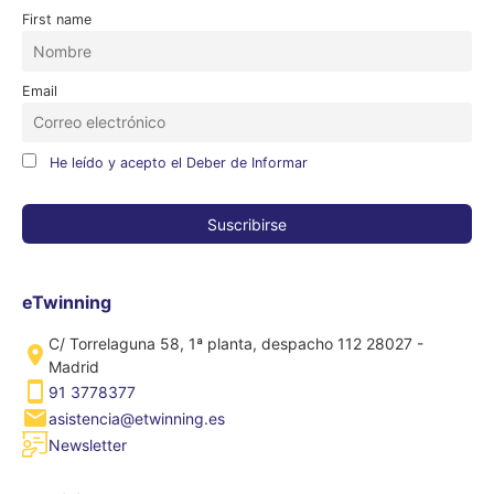
First name
Email
He leído y acepto el Deber de Informar
eTwinning
C/ Torrelaguna 58, 1ª planta, despacho 112 28027 -
Madrid
91 3778377
asistencia@etwinning.es
Newsletter