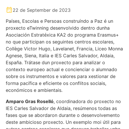
22 de September de 2023
Países, Escolas e Persoas construíndo a Paz é un
proxecto eTwinning desenvolvido dentro dunha
Asociación Estratéxica KA2 do programa Erasmus+
no que participan os seguintes centros escolares,
Collège Victor Hugo, Lavelanet, Francia, Liceo Monna
Agnese, Siena, Italia e IES Carles Salvador, Aldaia,
España. Trátase dun proxecto para analizar o
contexto europeo actual e concienciar o alumnado
sobre os instrumentos e valores para xestionar de
forma pacífica e eficiente os conflitos sociais,
económicos e ambientais.
Amparo Gras Roselló
, coordinadora do proxecto no
IES Carles Salvador de Aldaia, resúmenos todas as
fases que se abordaron durante o desenvolvemento
deste ambicioso proxecto. Un exemplo moi útil para
outros centros escolares que desexen traballar unha