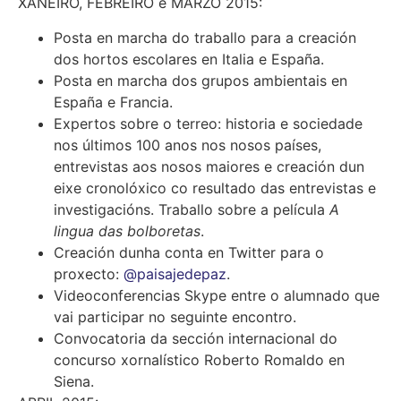
XANEIRO, FEBREIRO e MARZO 2015:
Posta en marcha do traballo para a creación
dos hortos escolares en Italia e España.
Posta en marcha dos grupos ambientais en
España e Francia.
Expertos sobre o terreo: historia e sociedade
nos últimos 100 anos nos nosos países,
entrevistas aos nosos maiores e creación dun
eixe cronolóxico co resultado das entrevistas e
investigacións. Traballo sobre a película
A
lingua das bolboretas
.
Creación dunha conta en Twitter para o
proxecto:
@paisajedepaz
.
Videoconferencias Skype entre o alumnado que
vai participar no seguinte encontro.
Convocatoria da sección internacional do
concurso xornalístico Roberto Romaldo en
Siena.