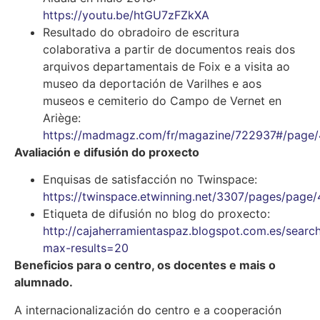
https://youtu.be/htGU7zFZkXA
Resultado do obradoiro de escritura
colaborativa a partir de documentos reais dos
arquivos departamentais de Foix e a visita ao
museo da deportación de Varilhes e aos
museos e cemiterio do Campo de Vernet en
Ariège:
https://madmagz.com/fr/magazine/722937#/page/
Avaliación e difusión do proxecto
Enquisas de satisfacción no Twinspace:
https://twinspace.etwinning.net/3307/pages/page
Etiqueta de difusión no blog do proxecto:
http://cajaherramientaspaz.blogspot.com.es/sear
max-results=20
Beneficios para o centro, os docentes e mais o
alumnado.
A internacionalización do centro e a cooperación