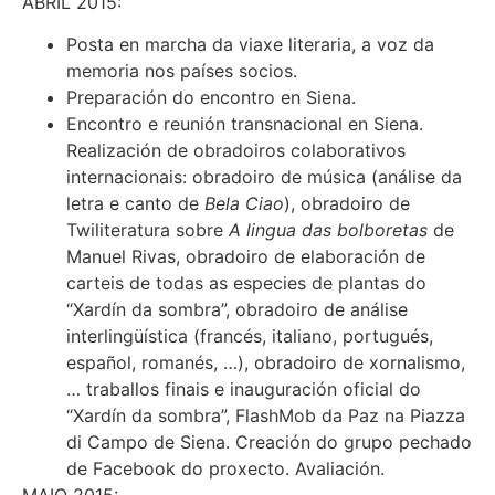
ABRIL 2015:
Posta en marcha da viaxe literaria, a voz da
memoria nos países socios.
Preparación do encontro en Siena.
Encontro e reunión transnacional en Siena.
Realización de obradoiros colaborativos
internacionais: obradoiro de música (análise da
letra e canto de
Bela Ciao
), obradoiro de
Twiliteratura sobre
A lingua das bolboretas
de
Manuel Rivas, obradoiro de elaboración de
carteis de todas as especies de plantas do
“Xardín da sombra”, obradoiro de análise
interlingüística (francés, italiano, portugués,
español, romanés, …), obradoiro de xornalismo,
… traballos finais e inauguración oficial do
“Xardín da sombra”, FlashMob da Paz na Piazza
di Campo de Siena. Creación do grupo pechado
de Facebook do proxecto. Avaliación.