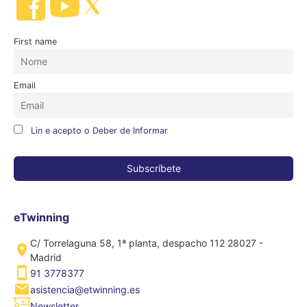
First name
Email
Lin e acepto o Deber de Informar
eTwinning
C/ Torrelaguna 58, 1ª planta, despacho 112 28027 -
Madrid
91 3778377
asistencia@etwinning.es
Newsletter