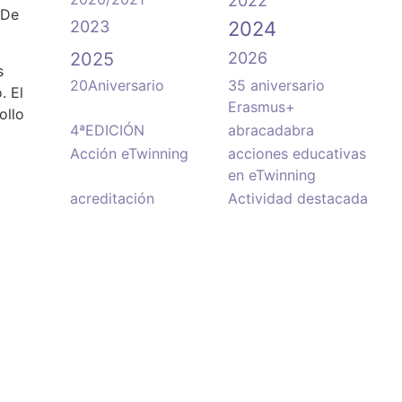
2022
 De
2023
2024
2025
2026
s
20Aniversario
35 aniversario
. El
Erasmus+
ollo
4ªEDICIÓN
abracadabra
Acción eTwinning
acciones educativas
en eTwinning
acreditación
Actividad destacada