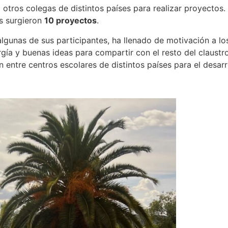
otros colegas de distintos países para realizar proyectos.
as surgieron
10 proyectos
.
lgunas de sus participantes, ha llenado de motivación a lo
ía y buenas ideas para compartir con el resto del claustro
n entre centros escolares de distintos países para el desarr