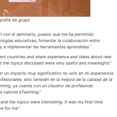
grafía de grupo
ón con el seminario, puesto que me ha permitido
logías educativas; fomentar la colaboración entre
, e implementar las herramientas aprendidas.
”
rent countries and share experience and ideas about new
nd the topics discussed were very useful and meaningful
.”
er un impacto muy significativo no solo en mi experiencia
fesionales, sino también en la mejora de la calidad de la
inning, ya cuenta con un claustro de profesores
s valores eTwinning
.”
and the topics were interesting. It was my first time
ve for me.”