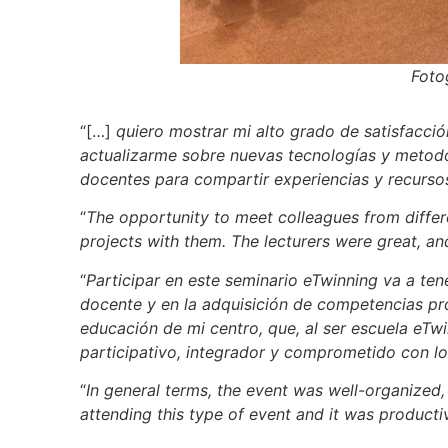
Foto
“[…]
quiero mostrar mi alto grado de satisfacci
actualizarme sobre nuevas tecnologías y metodo
docentes para compartir experiencias y recursos
“
The opportunity to meet colleagues from diffe
projects with them. The lecturers were great, a
“
Participar en este seminario eTwinning va a ten
docente y en la adquisición de competencias pro
educación de mi centro, que, al ser escuela eTw
participativo, integrador y comprometido con lo
“
In general terms, the event was well-organized, 
attending this type of event and it was producti