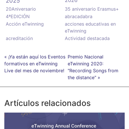
2025
2026
20Aniversario
35 aniversario Erasmus+
4ªEDICIÓN
abracadabra
Acción eTwinning
acciones educativas en
eTwinning
acreditación
Actividad destacada
« ¡Ya están aquí los Eventos
Premio Nacional
formativos en eTwinning
eTwinning 2020:
Live del mes de noviembre!
"Recording Songs from
the distance" »
Artículos relacionados