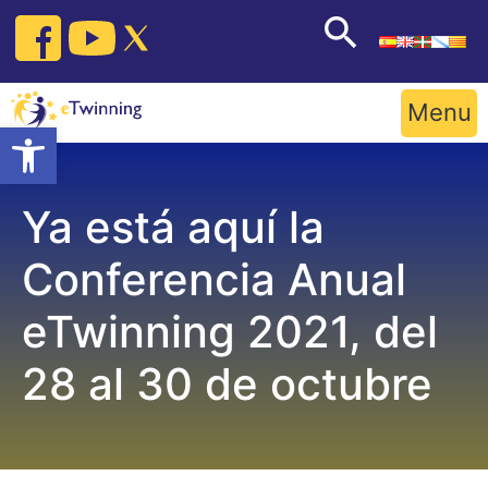
Skip
to
content
Menu
Open toolbar
Ya está aquí la
Conferencia Anual
eTwinning 2021, del
28 al 30 de octubre