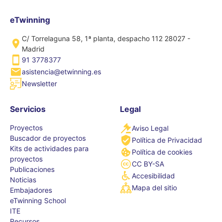
eTwinning
C/ Torrelaguna 58, 1ª planta, despacho 112 28027 -
Madrid
91 3778377
asistencia@etwinning.es
Newsletter
Servicios
Legal
Proyectos
Aviso Legal
Buscador de proyectos
Política de Privacidad
Kits de actividades para
Política de cookies
proyectos
CC BY-SA
Publicaciones
Accesibilidad
Noticias
Mapa del sitio
Embajadores
eTwinning School
ITE
Recursos