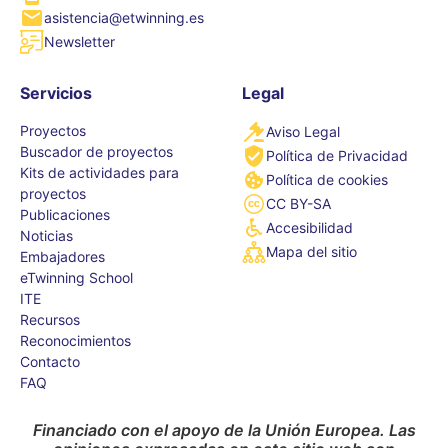
asistencia@etwinning.es
Newsletter
Servicios
Legal
Proyectos
Aviso Legal
Buscador de proyectos
Política de Privacidad
Kits de actividades para
Política de cookies
proyectos
CC BY-SA
Publicaciones
Accesibilidad
Noticias
Mapa del sitio
Embajadores
eTwinning School
ITE
Recursos
Reconocimientos
Contacto
FAQ
Financiado con el apoyo de la Unión Europea. Las