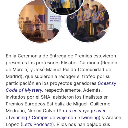
En la Ceremonia de Entrega de Premios estuvieron
presentes los profesores Elisabet Carmona (Región
de Murcia) y José Manuel Pulido (Comunidad de
Madrid), que subieron a recoger el trofeo por su
participación en los proyectos ganadores
Oceans
y
Code of Mystery
,
respectivamente. Además,
invitados por el SNA, asistieron los finalistas en
Premios Europeos Estíbaliz de Miguel, Guillermo
Medrano, Noemí Calvo (
Potes en voyage avec
eTwinning / Compis de viaje con eTwinning
) y Araceli
López (
Let’s Podcast!
). Ellos nos han dejado sus