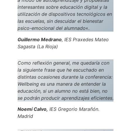
a modo de autoaprendizaje y propuestas
interesantes sobre educación digital y la
utilización de dispositivos tecnológicos en
las escuelas, sin descuidar el bienestar
psico-emocional del alumnado
«.
Guillermo Medrano
, IES Praxedes Mateo
Sagasta (La Rioja)
Como reflexión general, me quedaría con
la siguiente frase que he escuchado en
distintas ocasiones durante la conferencia:
Wellbeing es una manera de entender la
educación, si un alumno no está bien, no
se podrán producir aprendizajes eficientes
.
Noemí Calvo,
IES Gregorio Marañón.
Madrid