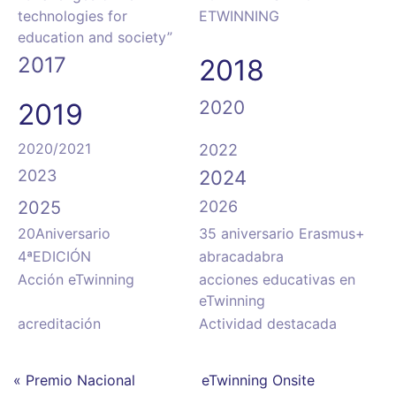
technologies for
ETWINNING
education and society”
2017
2018
2020
2019
2020/2021
2022
2023
2024
2025
2026
20Aniversario
35 aniversario Erasmus+
4ªEDICIÓN
abracadabra
Acción eTwinning
acciones educativas en
eTwinning
acreditación
Actividad destacada
« Premio Nacional
eTwinning Onsite