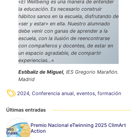
«
El Wellbeing es una manera de entender
la educación. Es necesario construir
hábitos sanos en la escuela, disfrutando de
«ser y estar» en ella. Nuestro alumnado
debe venir con ganas de aprender a la
escuela, con la ilusión de reencontrarse
con compañeros y docentes, de estar en
un espacio agradable, de compartir
experiencias…
«
Estíbaliz de Miguel,
IES Gregorio Marañón.
Madrid
2024
,
Conferencia anual
,
eventos
,
formación
Últimas entradas
Premio Nacional eTwinning 2025 ClimArt
Action