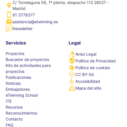
C/ Torrelaguna 58, 1ª planta, despacho 112 28027 -
Madrid
91 3778377
asistencia@etwinning.es
Newsletter
Servicios
Legal
Proyectos
Aviso Legal
Buscador de proyectos
Política de Privacidad
Kits de actividades para
Política de cookies
proyectos
CC BY-SA
Publicaciones
Accesibilidad
Noticias
Mapa del sitio
Embajadores
eTwinning School
ITE
Recursos
Reconocimientos
Contacto
FAQ