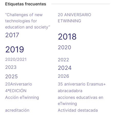
Etiquetas frecuentes
“Challenges of new
20 ANIVERSARIO
technologies for
ETWINNING
education and society”
2017
2018
2020
2019
2020/2021
2022
2023
2024
2025
2026
20Aniversario
35 aniversario Erasmus+
4ªEDICIÓN
abracadabra
Acción eTwinning
acciones educativas en
eTwinning
acreditación
Actividad destacada