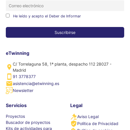
He leído y acepto el Deber de Informar
eTwinning
C/ Torrelaguna 58, 1ª planta, despacho 112 28027 -
Madrid
91 3778377
asistencia@etwinning.es
Newsletter
Servicios
Legal
Proyectos
Aviso Legal
Buscador de proyectos
Política de Privacidad
Kits de actividades para