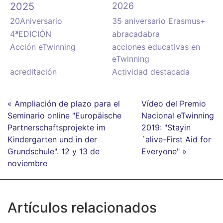
2025
2026
20Aniversario
35 aniversario Erasmus+
4ªEDICIÓN
abracadabra
Acción eTwinning
acciones educativas en
eTwinning
acreditación
Actividad destacada
« Ampliación de plazo para el
Vídeo del Premio
Seminario online "Europäische
Nacional eTwinning
Partnerschaftsprojekte im
2019: "Stayin
Kindergarten und in der
´alive-First Aid for
Grundschule". 12 y 13 de
Everyone" »
noviembre
Artículos relacionados