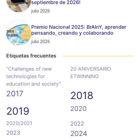
septiembre de 2026!
julio 2026
Premio Nacional 2025: BrAInY, aprender
pensando, creando y colaborando
julio 2026
Etiquetas frecuentes
“Challenges of new
20 ANIVERSARIO
technologies for
ETWINNING
education and society”
2017
2018
2020
2019
2020/2021
2022
2023
2024