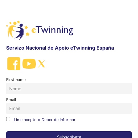
Servizo Nacional de Apoio eTwinning España
First name
Email
Lin e acepto o Deber de Informar