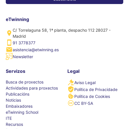
eTwinning
C/ Torrelaguna 58, 1ª planta, despacho 112 28027 -
Madrid
91 3778377
asistencia@etwinning.es
Newsletter
Servizos
Legal
Busca de proxectos
Aviso Legal
Actividades para proxectos
Política de Privacidade
Publicacións
Política de Cookies
Noticias
CC BY-SA
Embaixadores
eTwinning School
ITE
Recursos