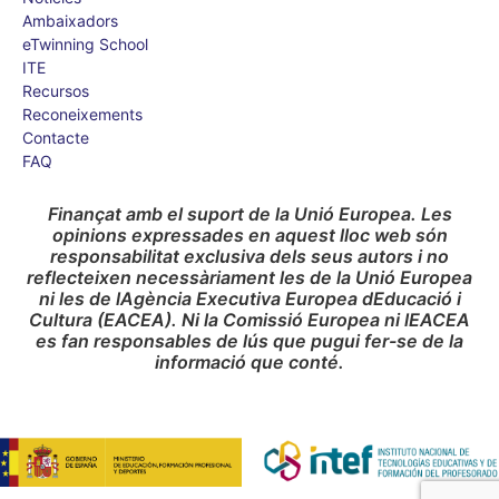
Ambaixadors
eTwinning School
ITE
Recursos
Reconeixements
Contacte
FAQ
Finançat amb el suport de la Unió Europea. Les
opinions expressades en aquest lloc web són
responsabilitat exclusiva dels seus autors i no
reflecteixen necessàriament les de la Unió Europea
ni les de lAgència Executiva Europea dEducació i
Cultura (EACEA). Ni la Comissió Europea ni lEACEA
es fan responsables de lús que pugui fer-se de la
informació que conté.