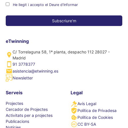
He llegit i accepto el Deure d'Informar
eTwinning
C/ Torrelaguna 58, 1ª planta, despacho 112 28027 -
Madrid
91 3778377
asistencia@etwinning.es
Newsletter
Serveis
Legal
Projectes
Avís Legal
Cercador de Projectes
Política de Privadesa
Activitats per a projectes
Política de Cookies
Publicacions
CC BY-SA
Notícies