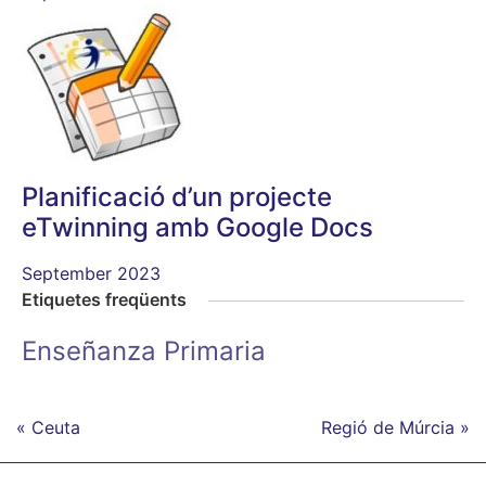
Planificació d’un projecte
eTwinning amb Google Docs
September 2023
Etiquetes freqüents
Enseñanza Primaria
« Ceuta
Regió de Múrcia »