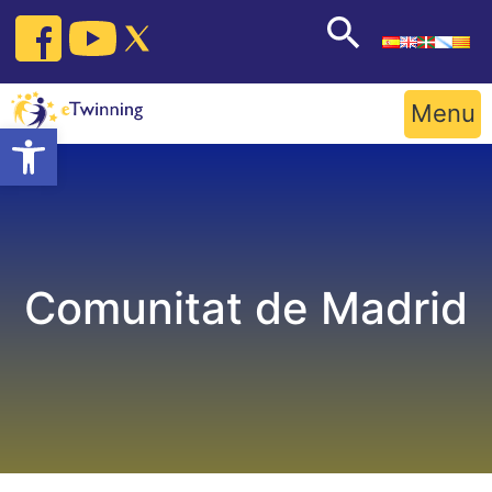
Skip
to
content
Menu
Open toolbar
Comunitat de Madrid