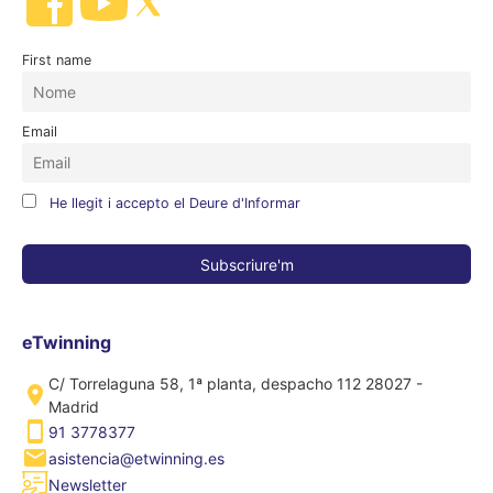
First name
Email
He llegit i accepto el Deure d'Informar
eTwinning
C/ Torrelaguna 58, 1ª planta, despacho 112 28027 -
Madrid
91 3778377
asistencia@etwinning.es
Newsletter