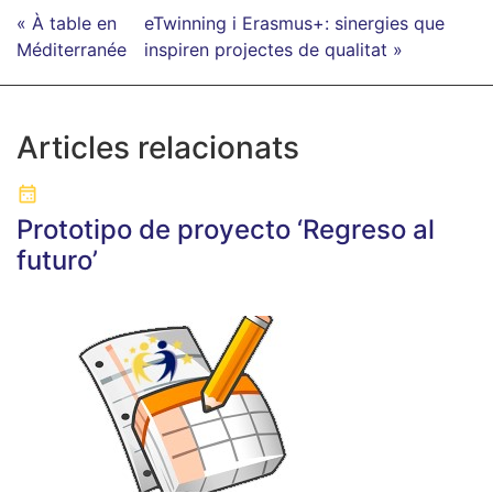
« À table en
eTwinning i Erasmus+: sinergies que
Méditerranée
inspiren projectes de qualitat »
Articles relacionats
Prototipo de proyecto ‘Regreso al
futuro’