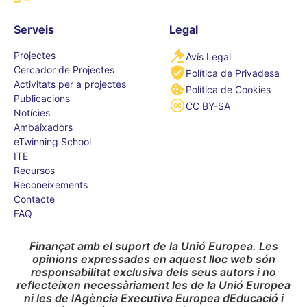
Serveis
Legal
Projectes
Avís Legal
Cercador de Projectes
Política de Privadesa
Activitats per a projectes
Política de Cookies
Publicacions
CC BY-SA
Notícies
Ambaixadors
eTwinning School
ITE
Recursos
Reconeixements
Contacte
FAQ
Finançat amb el suport de la Unió Europea. Les
opinions expressades en aquest lloc web són
responsabilitat exclusiva dels seus autors i no
reflecteixen necessàriament les de la Unió Europea
ni les de lAgència Executiva Europea dEducació i