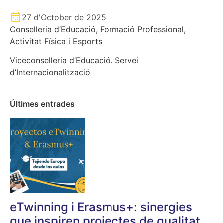
27 d'October de 2025
Conselleria d’Educació, Formació Professional,
Activitat Física i Esports
Viceconselleria d’Educació. Servei
d’Internacionalització
Últimes entrades
eTwinning i Erasmus+: sinergies
que inspiren projectes de qualitat