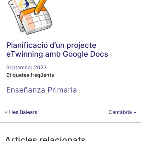
Planificació d’un projecte
eTwinning amb Google Docs
September 2023
Etiquetes freqüents
Enseñanza Primaria
« Illes Balears
Cantàbria »
Articles relacionats