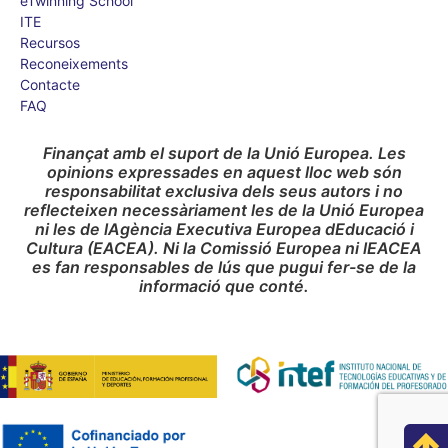
eTwinning School
ITE
Recursos
Reconeixements
Contacte
FAQ
Finançat amb el suport de la Unió Europea. Les
opinions expressades en aquest lloc web són
responsabilitat exclusiva dels seus autors i no
reflecteixen necessàriament les de la Unió Europea
ni les de lAgència Executiva Europea dEducació i
Cultura (EACEA). Ni la Comissió Europea ni lEACEA
es fan responsables de lús que pugui fer-se de la
informació que conté.